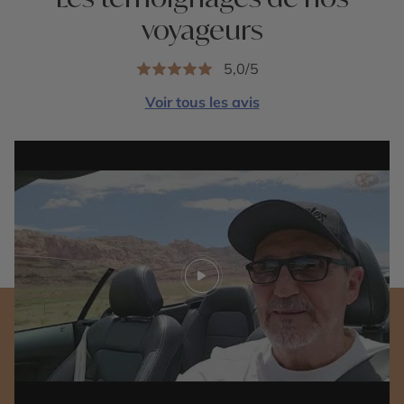
voyageurs
5,0/5
Voir tous les avis
Play video