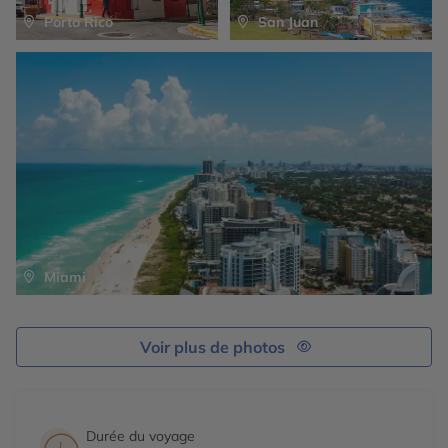
Porto Rico
San Juan
Miami
Voir plus de photos
Durée du voyage