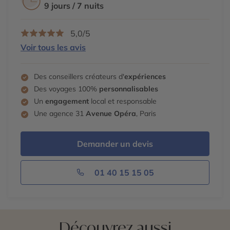
9 jours / 7 nuits
5,0/5
Voir tous les avis
Des conseillers créateurs d'
expériences
Des voyages 100%
personnalisables
Un
engagement
local et responsable
Une agence 31
Avenue Opéra
, Paris
Demander un devis
01 40 15 15 05
Découvrez aussi