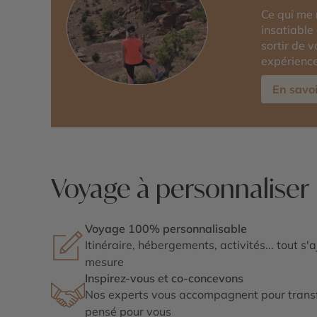
Ce qui me 
insatiable
sortir de 
expérience
En savoi
Voyage à personnaliser
Voyage 100% personnalisable
Itinéraire, hébergements, activités... tout s'
mesure
Inspirez-vous et co-concevons
Nos experts vous accompagnent pour transf
pensé pour vous