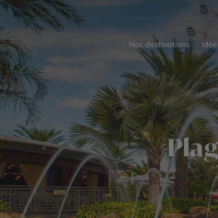
Nos destinations
Idée
Plag