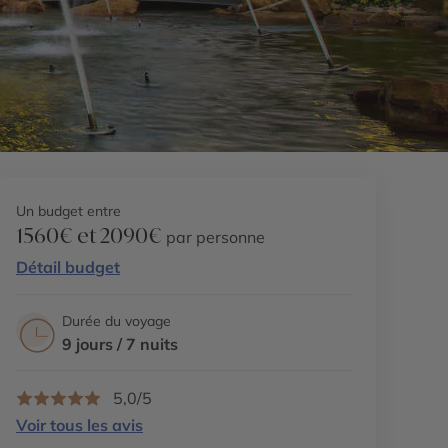
Un budget entre
1560€ et 2090€
par personne
Détail budget
Durée du voyage
9 jours / 7 nuits
5,0/5
Voir tous les avis