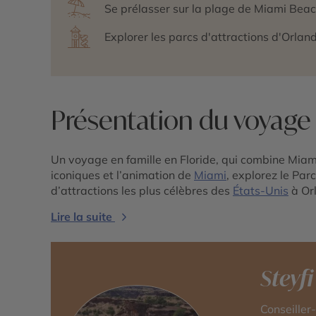
Se prélasser sur la plage de Miami Bea
Explorer les parcs d'attractions d'Orlando
Présentation du voyage
Un voyage en famille en Floride, qui combine Miam
iconiques et l’animation de
Miami
, explorez le Par
d’attractions les plus célèbres des
États-Unis
à Or
Lire la suite
Steyfi
Conseiller