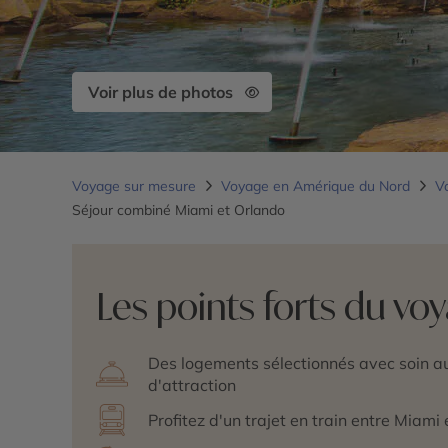
Voir plus de photos
Voyage sur mesure
Voyage en Amérique du Nord
V
Séjour combiné Miami et Orlando
Les points forts du vo
Des logements sélectionnés avec soin a
d'attraction
Profitez d'un trajet en train entre Miami