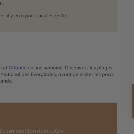
ch
 : il y en a pour tous les goûts !
i et
Orlando
en une semaine. Découvrez les plages
c National des Everglades, avant de visiter les parcs
lando.
-Expert des Etats-Unis (USA)