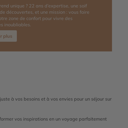
rend unique ? 22 ans d’expertise, une soif
 de découvertes, et une mission : vous faire
votre zone de confort pour vivre des
s inoubliables.
r plus
ajuste à vos besoins et à vos envies pour un séjour sur
ormer vos inspirations en un voyage parfaitement