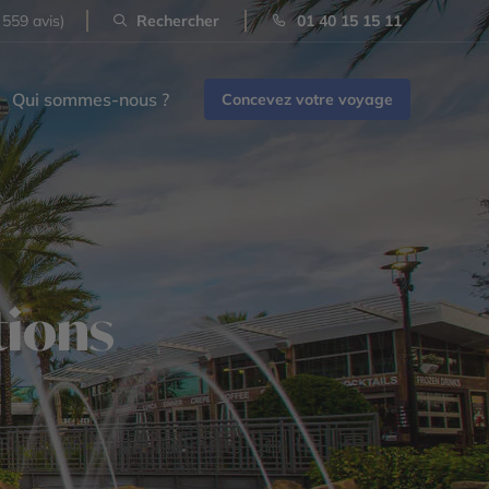
 559 avis)
Rechercher
01 40 15 15 11
Qui sommes-nous ?
Concevez votre voyage
tions