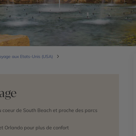
oyage aux Etats-Unis (USA)
yage
u coeur de South Beach et proche des parcs
 et Orlando pour plus de confort