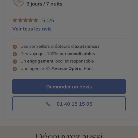
9 jours / 7 nuits
5,0/5
Voir tous les avis
Des conseillers créateurs d'
expériences
Des voyages 100%
personnalisables
Un
engagement
local et responsable
Une agence 31
Avenue Opéra
, Paris
Demander un devis
01 40 15 15 05
Découvrez aussi