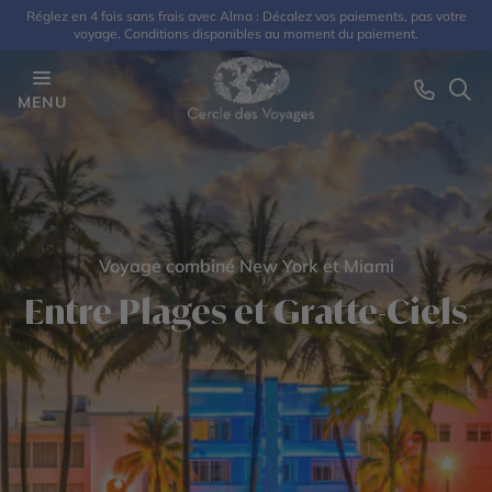
Réglez en 4 fois sans frais avec Alma : Décalez vos paiements, pas votre
voyage. Conditions disponibles au moment du paiement.
MENU
Voyage combiné New York et Miami
Entre Plages et Gratte-Ciels