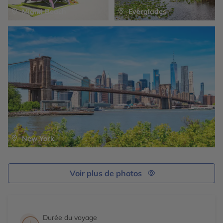
Children’s Museum, Monkey Jungle, Jungle Island, Miami
Miami Beach
Everglades
Seaquarium, Miami Metrozoo et bien d’autres.
New York
Voir plus de photos
Durée du voyage