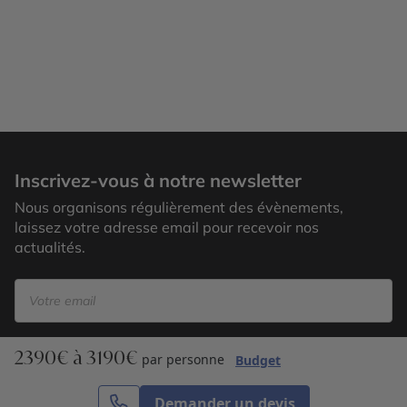
New York
Inscrivez-vous à notre newsletter
Nous organisons régulièrement des évènements,
laissez votre adresse email pour recevoir nos
actualités.
2390€ à 3190€
S’inscrire
par personne
Budget
Demander un devis