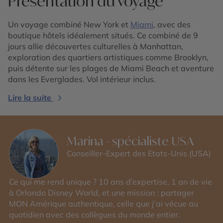
Présentation du voyage
Un voyage combiné New York et
Miami
, avec des
boutique hôtels idéalement situés. Ce combiné de 9
jours allie découvertes culturelles à Manhattan,
exploration des quartiers artistiques comme Brooklyn,
puis détente sur les plages de Miami Beach et aventure
dans les Everglades. Vol intérieur inclus.
Lire la suite
Marina - spécialiste USA
Conseiller-Expert des Etats-Unis (USA)
Ce qui me rend unique ? 10 ans d’expertise, 1 an de vie
à Orlando Disney World, et une mission : partager
MON Amérique authentique, celle que j’ai vécue au
quotidien avec des collègues du monde entier.