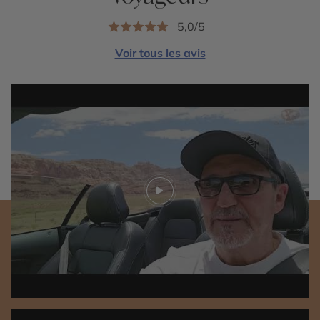
5,0/5
Voir tous les avis
Play video