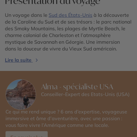
Présentation du voyage
Un voyage dans le
Sud des États-Unis
à la découverte
de la Caroline du Sud et de ses trésors : le parc national
des Smoky Mountains, les plages de Myrtle Beach, le
charme colonial de Charleston et l’atmosphère
mystique de Savannah en Géorgie. Une immersion
dans la douceur de vivre du Vieux Sud américain.
Lire la suite
Alma - spécialiste USA
Conseiller-Expert des Etats-Unis (USA)
Ce qui me rend unique ? 6 ans d’expertise, voyageuse
immersive et âme d’aventurière, avec une passion :
vous faire vivre l’Amérique comme une locale.