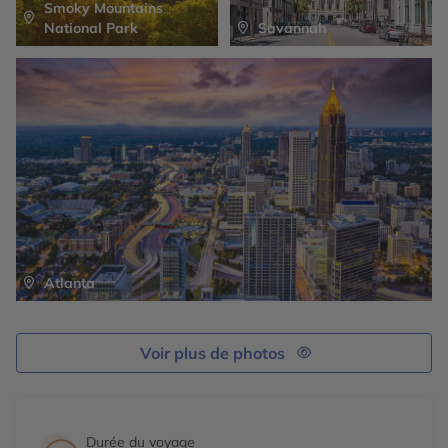
Smoky Mountains
National Park
Savannah
Atlanta
Voir plus de photos
Durée du voyage