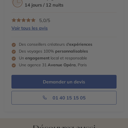
14 jours / 12 nuits
5,0/5
Voir tous les avis
Des conseillers créateurs d'
expériences
Des voyages 100%
personnalisables
Un
engagement
local et responsable
Une agence 31
Avenue Opéra
, Paris
Demander un devis
01 40 15 15 05