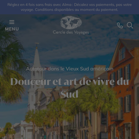
Réglez en 4 fois sans frais avec Alma : Décalez vos paiements, pas votre
voyage. Conditions disponibles au moment du paiement.
MENU
Autotour dans le Vieux Sud américain
Douceur et art de vivre du
Sud