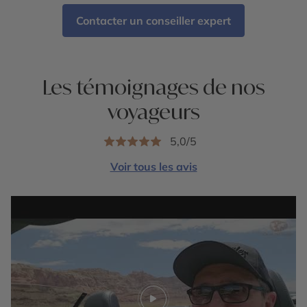
Contacter un conseiller expert
Les témoignages de nos
voyageurs
5,0/5
Voir tous les avis
Play video