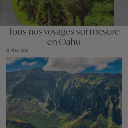
Tous nos voyages sur mesure
en Oahu
6
résultats