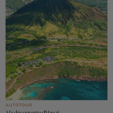
AUTOTOUR
A la découverte d'Hawaï