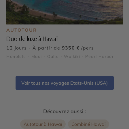
AUTOTOUR
Duo de luxe à Hawaï
12 jours - À partir de
9350 €
/pers
Honolulu - Maui - Oahu - Waikiki - Pearl Harbor
Voir tous nos voyages Etats-Unis (USA)
Découvrez aussi :
Autotour à Hawaï
Combiné Hawaï