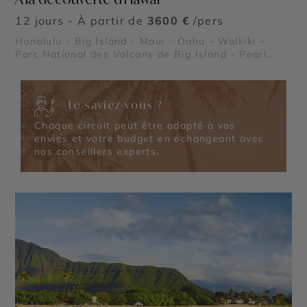
12 jours - À partir de
3600 €
/pers
Honolulu - Big Island - Maui - Oahu - Waikiki -
Parc National des Volcans de Big Island - Pearl
Harbor
Le saviez-vous ?
Chaque circuit peut être adapté à vos
envies et votre budget en échangeant avec
nos conseillers experts.