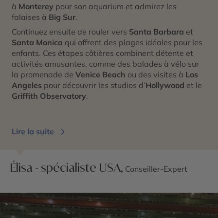
à
Monterey
pour son aquarium et admirez les
falaises à
Big Sur
.
Continuez ensuite de rouler vers
Santa Barbara
et
Santa Monica
qui offrent des plages idéales pour les
enfants. Ces étapes côtières combinent détente et
activités amusantes, comme des balades à vélo sur
la promenade de
Venice Beach
ou des visites à
Los
Angeles
pour découvrir les studios d’
Hollywood
et le
Griffith Observatory
.
Lire la suite
Élisa - spécialiste USA,
Conseiller-Expert