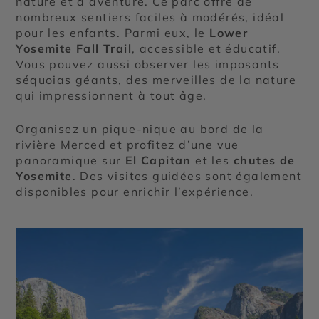
nature et d’aventure. Ce parc offre de
nombreux sentiers faciles à modérés, idéal
pour les enfants. Parmi eux, le
Lower
Yosemite Fall Trail
, accessible et éducatif.
Vous pouvez aussi observer les imposants
séquoias géants, des merveilles de la nature
qui impressionnent à tout âge.
Organisez un pique-nique au bord de la
rivière Merced et profitez d’une vue
panoramique sur
El Capitan
et les
chutes de
Yosemite
. Des visites guidées sont également
disponibles pour enrichir l’expérience.