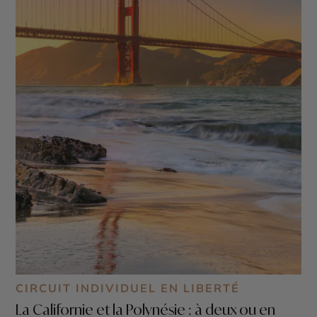
de Arches - Parc National de Capitol Reef
CIRCUIT INDIVIDUEL EN LIBERTÉ
La Californie et la Polynésie : à deux ou en