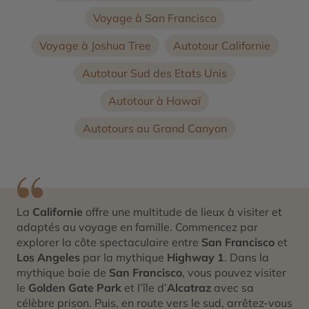
Voyage à San Francisco
Voyage à Joshua Tree
Autotour Californie
Autotour Sud des Etats Unis
Autotour à Hawaï
Autotours au Grand Canyon
La
Californie
offre une multitude de lieux à visiter et
adaptés au voyage en famille. Commencez par
explorer la côte spectaculaire entre
San Francisco
et
Los Angeles
par la mythique
Highway 1
. Dans la
mythique baie de
San Francisco
, vous pouvez visiter
le
Golden Gate Park
et l’île d’
Alcatraz
avec sa
célèbre prison. Puis, en route vers le sud, arrêtez-vous