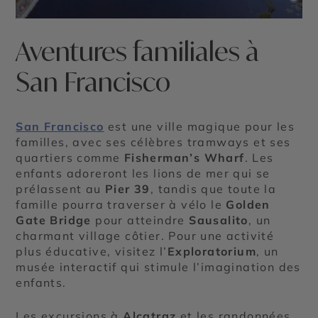
Aventures familiales à
San Francisco
San Francisco
est une ville magique pour les
familles, avec ses célèbres tramways et ses
quartiers comme
Fisherman’s Wharf
. Les
enfants adoreront les lions de mer qui se
prélassent au
Pier 39
, tandis que toute la
famille pourra traverser à vélo le
Golden
Gate Bridge
pour atteindre
Sausalito
, un
charmant village côtier. Pour une activité
plus éducative, visitez l’
Exploratorium
, un
musée interactif qui stimule l’imagination des
enfants.
Les excursions à
Alcatraz
et les randonnées