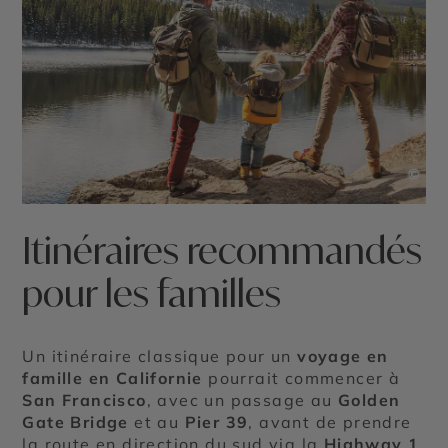
©
Itinéraires recommandés
pour les familles
Un itinéraire classique pour un
voyage en
famille en Californie
pourrait commencer à
San Francisco
, avec un passage au
Golden
Gate Bridge
et au
Pier 39
, avant de prendre
la route en direction du sud via la
Highway 1
.