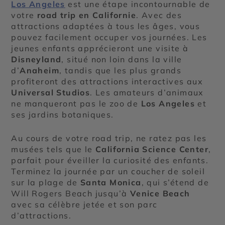
Los Angeles
est une étape incontournable de
votre
road trip en Californie
. Avec des
attractions adaptées à tous les âges, vous
pouvez facilement occuper vos journées. Les
jeunes enfants apprécieront une visite à
Disneyland
, situé non loin dans la ville
d’
Anaheim
, tandis que les plus grands
profiteront des attractions interactives aux
Universal Studios
. Les amateurs d’animaux
ne manqueront pas le zoo de
Los Angeles
et
ses jardins botaniques.
Au cours de votre road trip, ne ratez pas les
musées tels que le
California Science Center
,
parfait pour éveiller la curiosité des enfants.
Terminez la journée par un coucher de soleil
sur la plage de
Santa Monica
,
qui s’étend de
Will Rogers Beach jusqu’à
Venice Beach
avec sa
célèbre jetée et son parc
d’attractions.