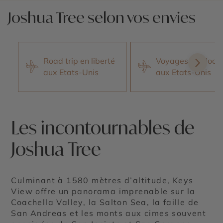
Joshua Tree selon vos envies
Road trip en liberté
Voyages de Noce
aux Etats-Unis
aux Etats-Unis
Les incontournables de
Joshua Tree
Culminant à 1580 mètres d’altitude, Keys
View offre un panorama imprenable sur la
Coachella Valley, la Salton Sea, la faille de
San Andreas et les monts aux cimes souvent