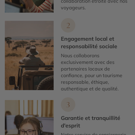
collaboration étroite avec nos
voyageurs.
2
Engagement local et
responsabilité sociale
Nous collaborons
exclusivement avec des
partenaires locaux de
confiance, pour un tourisme
responsable, éthique,
authentique et de qualité.
3
Garantie et tranquillité
d'esprit
Notre service de conciergerie