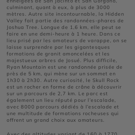
enneigées de San Jacinto et San Gorgono,
culminant, quant à eux, à plus de 3000
mètres. Autre site incontournable, la Hidden
Valley fait partie des randonnées-phares de
Joshua Tree. Longue de 1,6 km, elle peut se
faire en une demi-heure à 1 heure. Dans ce
lieu prisé par les amateurs de varappe, on se
laisse surprendre par les gigantesques
formations de granit amoncelées et les
majestueux arbres de Josué. Plus difficile,
Ryan Mountain est une randonnée prisée de
près de 5 km, qui mène sur un sommet en
1h30 à 2h30. Autre curiosité, le Skull Rock
est un rocher en forme de crâne à découvrir
sur un parcours de 2,7 km. Le parc est
également un lieu réputé pour l’escalade,
avec 8000 parcours dédiés à l’escalade et
une multitude de formations rocheuses qui
offrent un grand choix aux amateurs.
Avec des altitudes variant de 160 à 1770