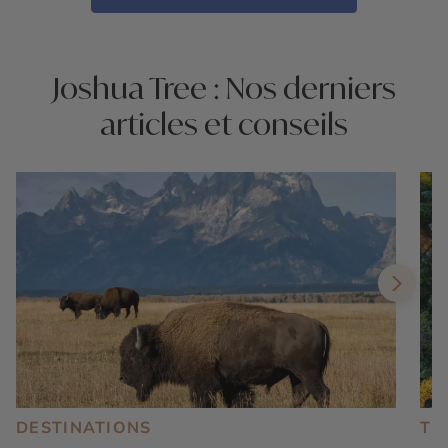
Joshua Tree : Nos derniers
articles et conseils
DESTINATIONS
TE