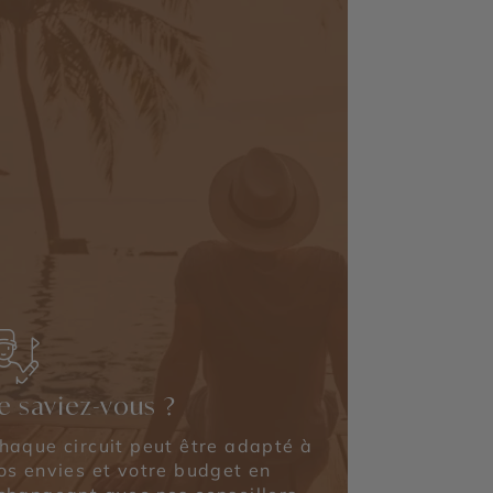
e saviez-vous ?
haque circuit peut être adapté à
os envies et votre budget en