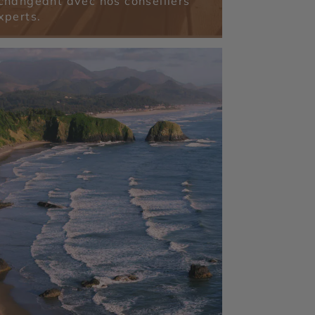
changeant avec nos conseillers
xperts.