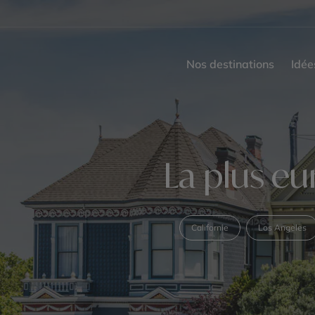
Nos destinations
Idée
La plus eu
Californie
Los Angeles