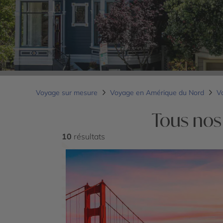
Voyage sur mesure
Voyage en Amérique du Nord
V
Tous nos
10
résultats