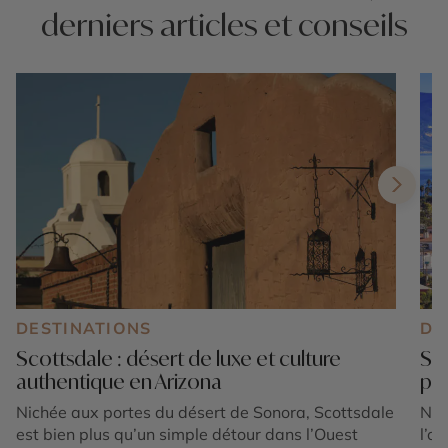
derniers articles et conseils
DESTINATIONS
DE
Scottsdale : désert de luxe et culture
San
authentique en Arizona
pou
Nichée aux portes du désert de Sonora, Scottsdale
Nic
est bien plus qu’un simple détour dans l’Ouest
l’o