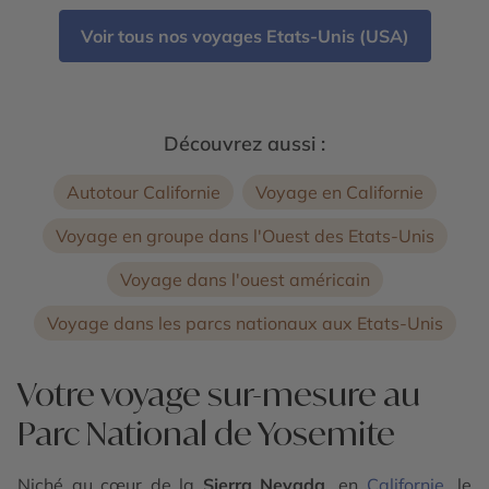
Canyonlands - Alcatraz - Route panoramique
Voir tous nos voyages Etats-Unis (USA)
Highway 1 - Parc National de Zion - Parc National
de Arches - Parc National de Capitol Reef
Découvrez aussi :
Autotour Californie
Voyage en Californie
Voyage en groupe dans l'Ouest des Etats-Unis
Voyage dans l'ouest américain
Voyage dans les parcs nationaux aux Etats-Unis
Votre voyage sur-mesure au
Parc National de Yosemite
Niché au cœur de la
Sierra Nevada
, en
Californie
, le