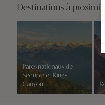
Destinations à proximi
Parcs nationaux de
Sequoia et Kings
Canyon
R
Nos 2 idées voyage
Nos 2 