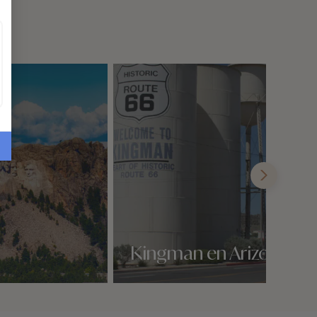
Kingman en Arizona
Nos 2 idées voyage