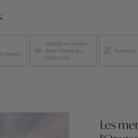
s
Voyage en groupe
dans l'Ouest des
Road trip
en famille
Etats-Unis
Les mer