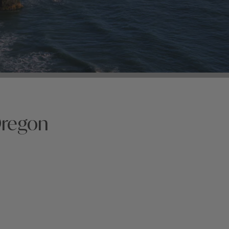
Oregon