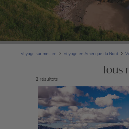
Voyage sur mesure
Voyage en Amérique du Nord
V
Tous 
2
résultats