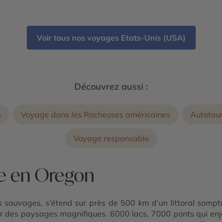
Alcatraz - Parc National de Crater Lake
Voir tous nos voyages Etats-Unis (USA)
Découvrez aussi :
s
Voyage dans les Rocheuses américaines
Autotour
Voyage responsable
re en Oregon
us sauvages, s’étend sur près de 500 km d’un littoral som
r des paysages magnifiques. 6000 lacs, 7000 ponts qui enja