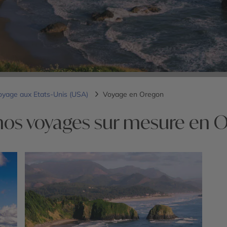
oyage aux Etats-Unis (USA)
Voyage en Oregon
nos voyages sur mesure en 