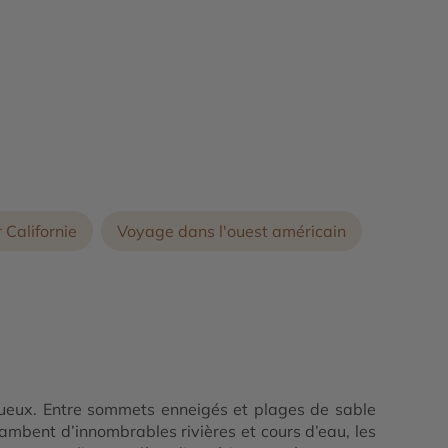
 Californie
Voyage dans l'ouest américain
ptueux. Entre sommets enneigés et plages de sable
mbent d’innombrables rivières et cours d’eau, les