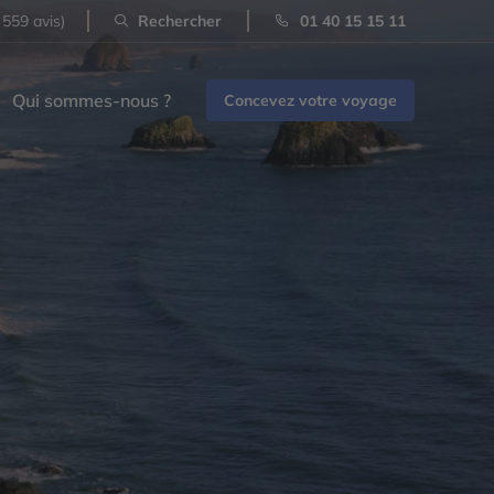
 559 avis)
Rechercher
01 40 15 15 11
Qui sommes-nous ?
Concevez votre voyage