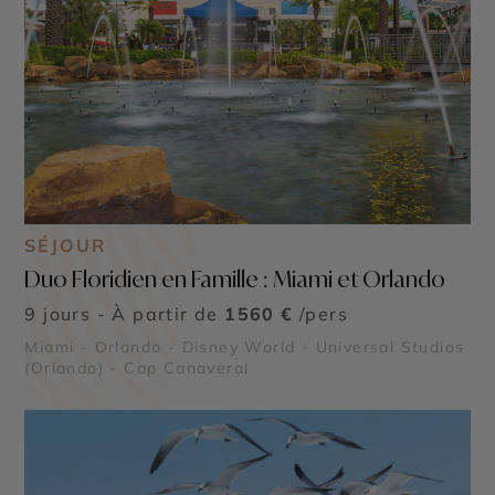
SÉJOUR
Duo Floridien en Famille : Miami et Orlando
9 jours - À partir de
1560 €
/pers
Miami - Orlando - Disney World - Universal Studios
(Orlando) - Cap Canaveral