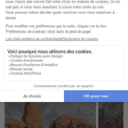
contient les informations essentielles.
Sur place, notre conciergerie reste
disponible 24/7
Demander un devis
Destinations à proximité de
Cap Canaveral