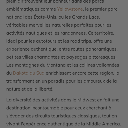
plein air trouvent leur bonheur dans des parcs
emblématiques comme
Yellowstone
, le premier parc
national des États-Unis, ou les
Grands Lacs
,
véritables merveilles naturelles parfaites pour les
activités nautiques et les randonnées. Ce territoire,
idéal pour les
autotours
et les
road trips
, offre une
expérience authentique, entre routes panoramiques,
petites villes charmantes et paysages pittoresques.
Les montagnes du
Montana
et les collines vallonnées
du
Dakota du Sud
enrichissent encore cette région, la
transformant en un paradis pour les amoureux de la
nature et de la liberté.
La diversité des activités dans le Midwest en fait une
destination incontournable pour ceux cherchant à
s'évader des circuits touristiques classiques, tout en
vivant l'expérience authentique de la
Middle America
.