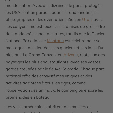
monde entier. Avec des dizaines de parcs protégés,
les USA sont un paradis pour les randonneurs, les
photographes et les aventuriers.
Zion
en
Utah
, avec
ses canyons majestueux et ses falaises de grès, offre
des randonnées spectaculaires, tandis que le
Glacier
National Park
dans le
Montana
est célèbre pour ses
montagnes accidentées, ses glaciers et ses lacs d’un
bleu pur. Le
Grand Canyon
, en
Arizona
, reste l'un des
paysages les plus époustouflants, avec ses vastes
gorges creusées par le fleuve Colorado. Chaque parc
national offre des écosystèmes uniques et des
activités adaptées à tous les âges, comme
l’observation des animaux, le camping ou encore les
promenades en bateau.
Les villes américaines abritent des musées et