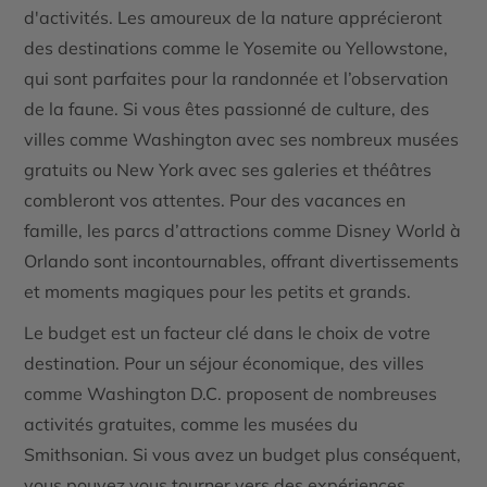
d'activités. Les amoureux de la nature apprécieront
des destinations comme le
Yosemite
ou
Yellowstone
,
qui sont parfaites pour la randonnée et l’observation
de la faune. Si vous êtes passionné de culture, des
villes comme
Washington
avec ses nombreux musées
gratuits ou
New York
avec ses galeries et théâtres
combleront vos attentes. Pour des vacances en
famille, les parcs d’attractions comme
Disney World
à
Orlando
sont incontournables, offrant divertissements
et moments magiques pour les petits et grands.
Le budget est un facteur clé dans le choix de votre
destination. Pour un séjour économique, des villes
comme
Washington D.C.
proposent de nombreuses
activités gratuites, comme les musées du
Smithsonian
. Si vous avez un budget plus conséquent,
vous pouvez vous tourner vers des expériences