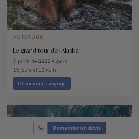
AUTOTOUR
Le grand tour de l'Alaska
À partir de
5500
€ /pers
15 jours et 13 nuits
Découvrir ce voyage
Demander un devis