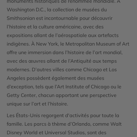
monuments historiques de renommée mondiale. À
Washington D.C.
, la collection de musées du
Smithsonian
est incontournable pour découvrir
l’histoire et la culture américaine, avec des
expositions allant de l’aérospatiale aux artefacts
indigènes. À
New York
, le
Metropolitan Museum of Art
offre une immersion dans l’histoire de l’art mondial,
avec des œuvres allant de l’Antiquité aux temps
modernes. D’autres villes comme
Chicago
et
Los
Angeles
possèdent également des musées
d’exception, tels que l’
Art Institute of Chicago
ou le
Getty Center
, chacun apportant une perspective
unique sur l’art et l’histoire.
Les
États-Unis
regorgent d'activités pour toute la
famille. Les parcs à thème d’
Orlando
, comme
Walt
Disney World
et
Universal Studios
, sont des