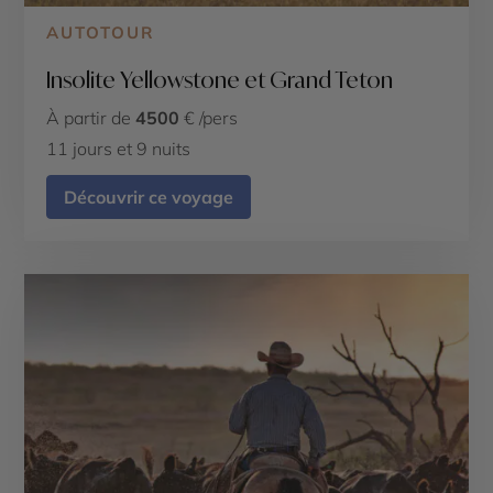
AUTOTOUR
Insolite Yellowstone et Grand Teton
À partir de
4500
€ /pers
11 jours et 9 nuits
Découvrir ce voyage