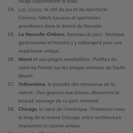
rouge surplombant la baie.
Las Vegas
, la cité du jeu et du spectacle :
Casinos, hôtels luxueux et spectacles
grandioses dans le désert du Nevada.
La Nouvelle-Orléans
, berceau du jazz : Musique,
gastronomie et histoire s’y mélangent pour une
expérience unique.
Miami
et ses plages ensoleillées : Profitez du
soleil de Floride sur les plages animées de South
Beach.
Yellowstone
, le paradis des amoureux de la
nature : Des geysers aux bisons, découvrez la
beauté sauvage de ce parc national.
Chicago
, le cœur de l’Amérique : Promenez-vous
le long de la rivière Chicago, entre architecture
imposante et cuisine unique.