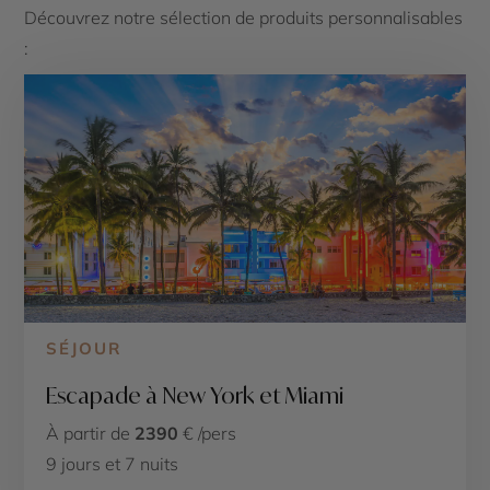
Découvrez notre sélection de produits personnalisables
:
SÉJOUR
Escapade à New York et Miami
À partir de
2390
€ /pers
9 jours et 7 nuits