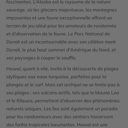
fascinantes.
L’Alaska
est le royaume de la nature
sauvage, où les glaciers majestueux, les montagnes
imposantes et une faune exceptionnelle offrent un
terrain de jeu idéal pour les amateurs de randonnée
et d’observation de la faune. Le
Parc National de
Denali
est un incontournable avec son célèbre mont
Denali, le plus haut sommet d'Amérique du Nord, et
ses paysages à couper le souffle.
Hawaï
, quant à elle, invite à la découverte de plages
idylliques aux eaux turquoise, parfaites pour la
plongée et le surf. Mais cet archipel ne se limite pas à
ses plages : ses volcans actifs, tels que le
Mauna Loa
et le
Kīlauea
, permettent d’observer des phénomènes
naturels uniques. Les îles sont également un paradis
pour les randonneurs avec des sentiers traversant
des forêts tropicales luxuriantes. Hawaï est une