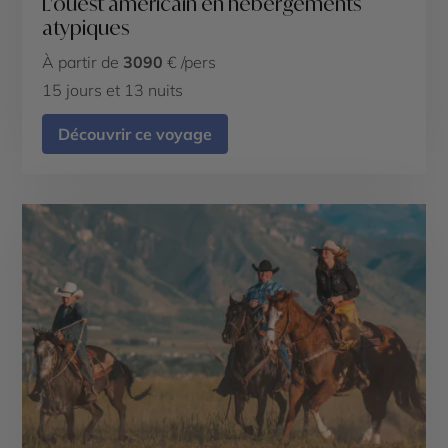
L'ouest américain en hébergements
atypiques
À partir de
3090
€ /pers
15 jours et 13 nuits
Découvrir ce voyage