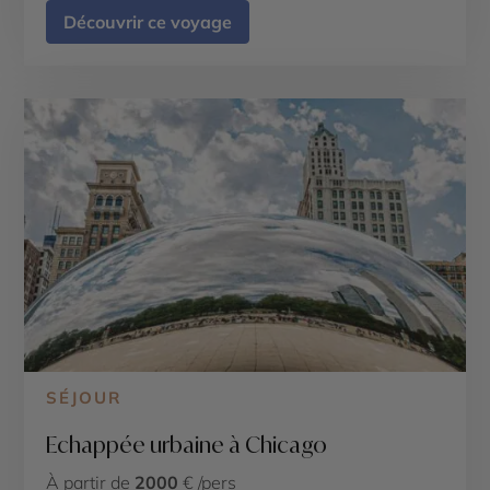
Découvrir ce voyage
SÉJOUR
Echappée urbaine à Chicago
À partir de
2000
€ /pers