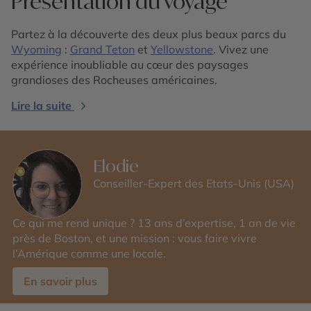
Présentation du voyage
Partez à la découverte des deux plus beaux parcs du
Wyoming
:
Grand Teton
et
Yellowstone
. Vivez une
expérience inoubliable au cœur des paysages
grandioses des Rocheuses américaines.
Lire la suite
Elodie
Conseiller-Expert des Etats-Unis (USA)
Ce qui me rend unique ? 13 ans d’expertise, 1 an de vie
près de Boston, et une mission : vous faire vivre
l’Amérique comme une locale.
En savoir plus