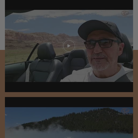
Play video