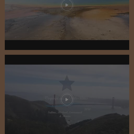
Play video
Play video