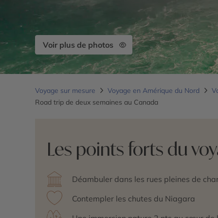
Voir plus de photos
Voyage sur mesure
Voyage en Amérique du Nord
V
Road trip de deux semaines au Canada
Les points forts du vo
Déambuler dans les rues pleines de ch
Contempler les chutes du Niagara
Une immersion nature 2 nts au cœur de 