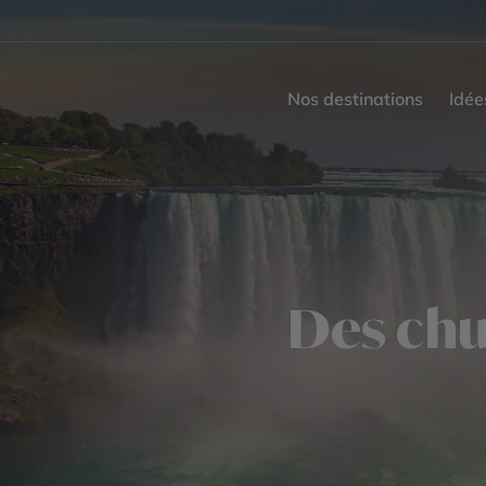
Nos destinations
Idée
Des chu