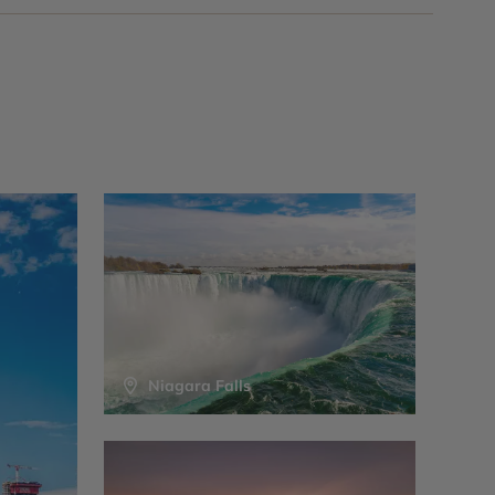
Niagara Falls