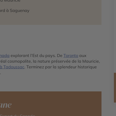
Nord à Saguenay
nada
explorant l’Est du pays. De
Toronto
aux
al cosmopolite, la nature préservée de la Mauricie,
 à Tadoussac
. Terminez par la splendeur historique
.
ane