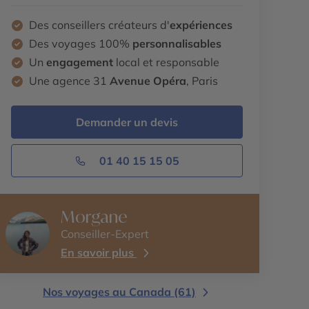
Des conseillers créateurs d'
expériences
Des voyages 100%
personnalisables
Un
engagement
local et responsable
Une agence 31
Avenue Opéra
, Paris
Demander un devis
01 40 15 15 05
Morgane
Conseiller-Expert
En savoir plus
Nos voyages au Canada (61)