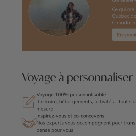
Conseille
Ce qui me 
Québec dep
Canada co
En savoi
Voyage à personnaliser
Voyage 100% personnalisable
Itinéraire, hébergements, activités... tout s'
mesure
Inspirez-vous et co-concevons
Nos experts vous accompagnent pour transf
pensé pour vous