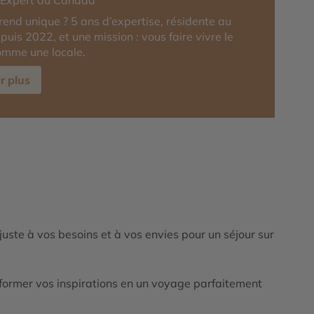
r-Expert du Canada
rend unique ? 5 ans d’expertise, résidente au
uis 2022, et une mission : vous faire vivre le
mme une locale.
r plus
ajuste à vos besoins et à vos envies pour un séjour sur
ormer vos inspirations en un voyage parfaitement