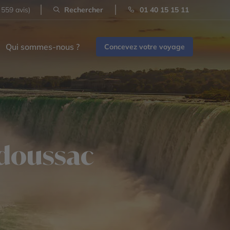
 559 avis)
Rechercher
01 40 15 15 11
Qui sommes-nous ?
Concevez votre voyage
adoussac