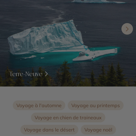
Terre-Neuve
Voyage à l'automne
Voyage au printemps
Voyage en chien de traineaux
Voyage dans le désert
Voyage noël