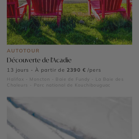
AUTOTOUR
Découverte de l'Acadie
13 jours - À partir de
2390 €
/pers
Halifax - Moncton - Baie de Fundy - La Baie des
Chaleurs - Parc national de Kouchibouguac