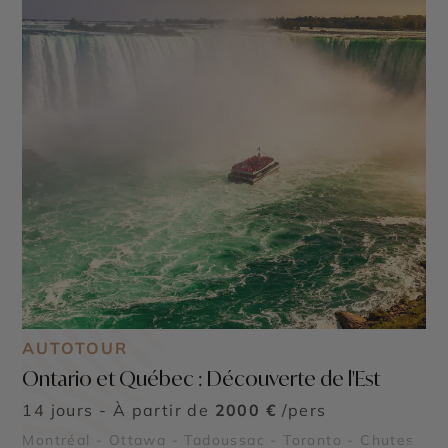
AUTOTOUR
Ontario et Québec : Découverte de l'Est
14 jours - À partir de
2000 €
/pers
Montréal - Ottawa - Tadoussac - Toronto - Chutes
©