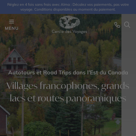
Réglez en 4 fois sans frais avec Alma : Décalez vos paiements, pas votre
voyage. Conditions disponibles au moment du paiement.
MENU
Autotours et Road Trips dans l’Est du Canada
Villages francophones, grands
lacs et routes panoramiques