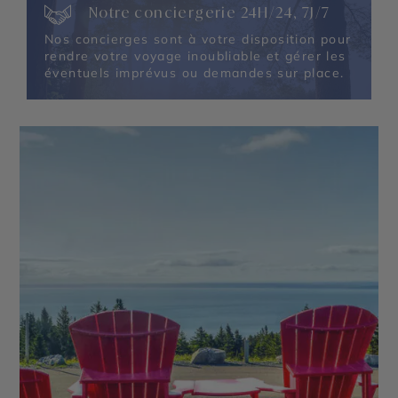
Notre conciergerie 24H/24, 7J/7
Nos concierges sont à votre disposition pour
rendre votre voyage inoubliable et gérer les
éventuels imprévus ou demandes sur place.