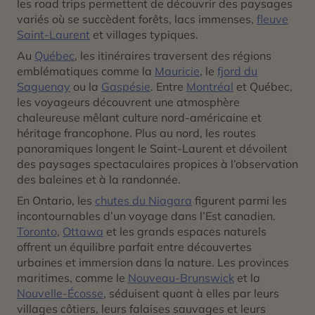
les road trips permettent de découvrir des paysages
variés où se succèdent forêts, lacs immenses,
fleuve
Saint-Laurent
et villages typiques.
Au
Québec
, les itinéraires traversent des régions
emblématiques comme la
Mauricie
, le
fjord du
Saguenay
ou la
Gaspésie
. Entre
Montréal
et Québec,
les voyageurs découvrent une atmosphère
chaleureuse mêlant culture nord-américaine et
héritage francophone. Plus au nord, les routes
panoramiques longent le Saint-Laurent et dévoilent
des paysages spectaculaires propices à l’observation
des baleines et à la randonnée.
En Ontario, les
chutes du Niagara
figurent parmi les
incontournables d’un voyage dans l’Est canadien.
Toronto
,
Ottawa
et les grands espaces naturels
offrent un équilibre parfait entre découvertes
urbaines et immersion dans la nature. Les provinces
maritimes, comme le
Nouveau-Brunswick
et la
Nouvelle-Écosse
, séduisent quant à elles par leurs
villages côtiers, leurs falaises sauvages et leurs