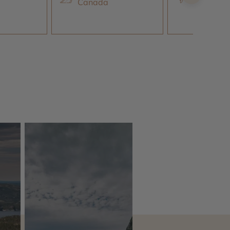
Canada
Canada