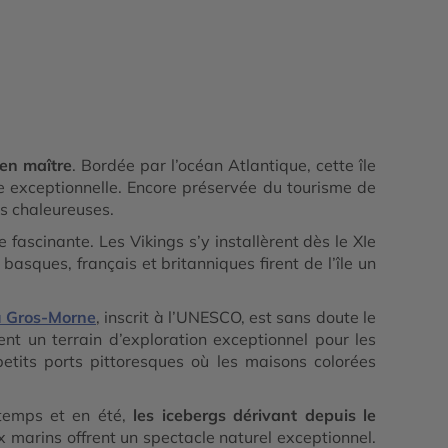
 en maître
. Bordée par l’océan Atlantique, cette île
ne exceptionnelle. Encore préservée du tourisme de
s chaleureuses.
 fascinante. Les Vikings s’y installèrent dès le XIe
asques, français et britanniques firent de l’île un
u Gros-Morne
, inscrit à l’UNESCO, est sans doute le
nt un terrain d’exploration exceptionnel pour les
tits ports pittoresques où les maisons colorées
ntemps et en été,
les icebergs dérivant depuis le
 marins offrent un spectacle naturel exceptionnel.