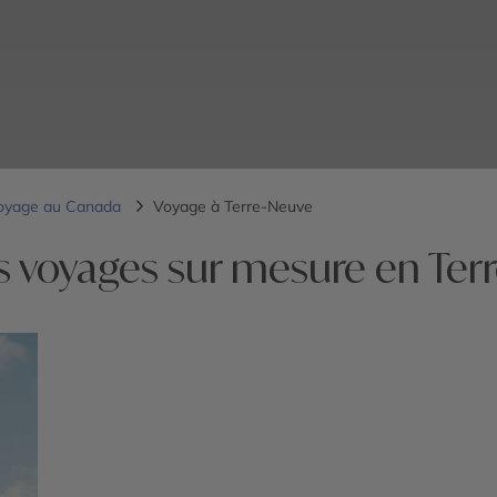
oyage au Canada
Voyage à Terre-Neuve
s voyages sur mesure en Ter