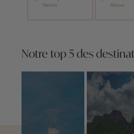
Neuve
Neuve
Notre top 5 des destinat