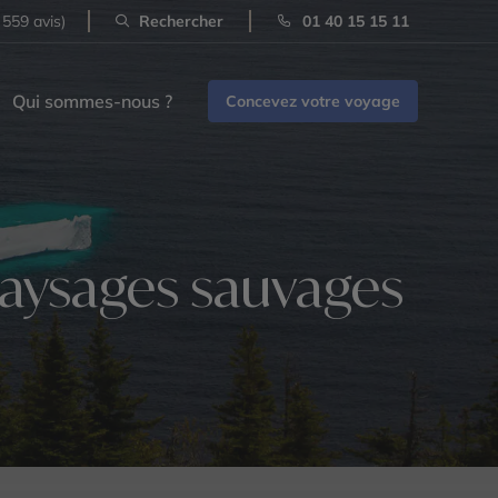
 559 avis)
Rechercher
01 40 15 15 11
Qui sommes-nous ?
Concevez votre voyage
 paysages sauvages