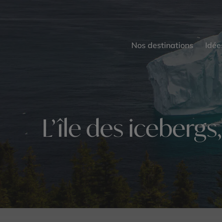
Nos destinations
Idée
L’île des iceberg