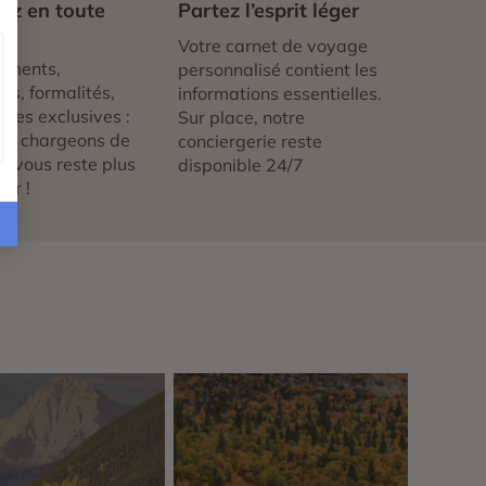
ez en toute
Partez l’esprit léger
té
Votre carnet de voyage
ements,
personnalisé contient les
ts, formalités,
informations essentielles.
nces exclusives :
Sur place, notre
us chargeons de
conciergerie reste
 ne vous reste plus
disponible 24/7
tir !