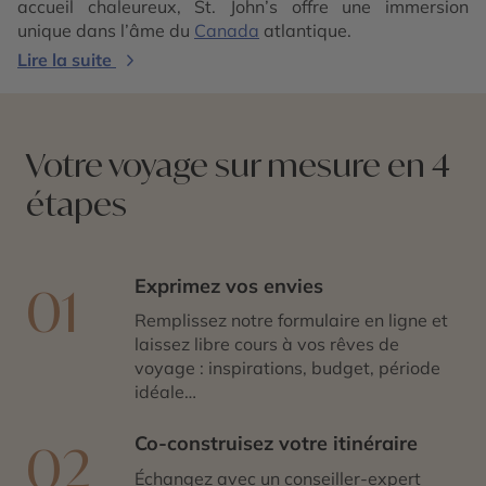
accueil chaleureux, St. John’s offre une immersion
unique dans l’âme du
Canada
atlantique.
Lire la suite
Votre voyage sur mesure en 4
étapes
Exprimez vos envies
01
Remplissez notre formulaire en ligne et
laissez libre cours à vos rêves de
voyage : inspirations, budget, période
idéale…
Co-construisez votre itinéraire
02
Échangez avec un conseiller-expert