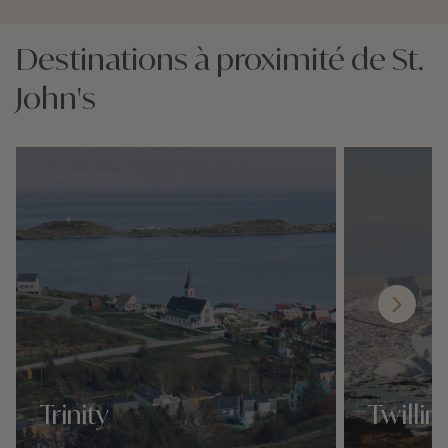
Destinations à proximité de St.
John's
Trinity
Twillin