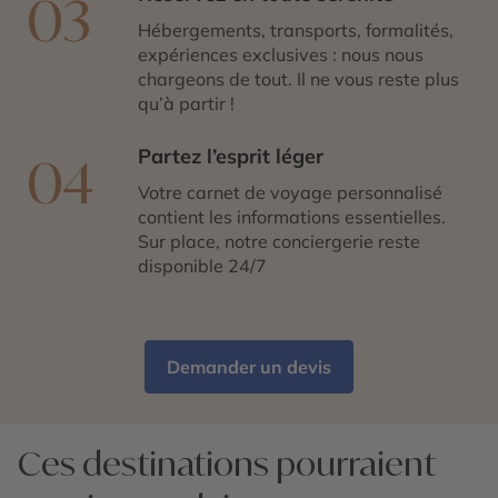
03
l’aventure se vivent intensément.
Hébergements, transports, formalités,
expériences exclusives : nous nous
chargeons de tout. Il ne vous reste plus
qu’à partir !
Partez l’esprit léger
04
Votre carnet de voyage personnalisé
contient les informations essentielles.
Sur place, notre conciergerie reste
disponible 24/7
Demander un devis
Ces destinations pourraient