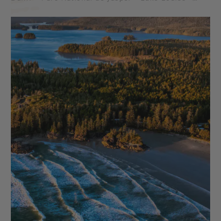
Stanley Park - Lac Moraine - Parc national de Yoho
- Icefield Parkway - Glacier Athabasca - Rocheuses
canadiennes