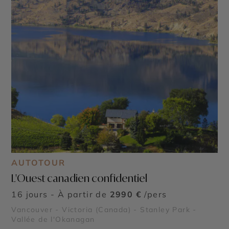
AUTOTOUR
L'Ouest canadien confidentiel
16 jours - À partir de
2990 €
/pers
Vancouver - Victoria (Canada) - Stanley Park -
Vallée de l'Okanagan