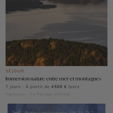
SÉJOUR
Immersion nature entre mer et montagnes
7 jours - À partir de
4500 €
/pers
Vancouver - Le Passage intérieur
Notre conciergerie 24H/24, 7J/7