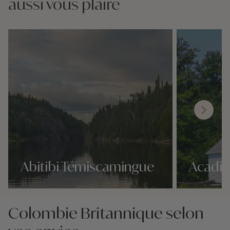
aussi vous plaire
Abitibi Témiscamingue
Acadie
Nos 16 idées voyage
Nos 16 idées v
Colombie Britannique selon