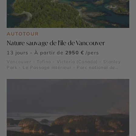
AUTOTOUR
Nature sauvage de l'île de Vancouver
13 jours - À partir de
2950 €
/pers
Vancouver - Tofino - Victoria (Canada) - Stanley
Park - Le Passage intérieur - Parc national de
Pacific Rim