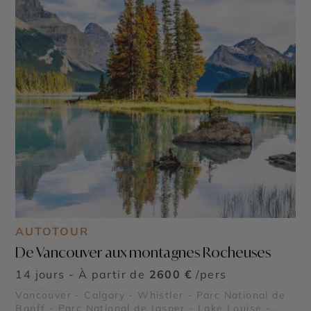
AUTOTOUR
De Vancouver aux montagnes Rocheuses
14 jours - À partir de
2600 €
/pers
Vancouver - Calgary - Whistler - Parc National de
Banff - Parc National de Jasper - Lake Louise -