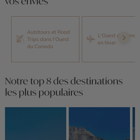
vos envies
Autotours et Road
L'Ouest du Cana
Trips dans l’Ouest
en hiver
du Canada
Notre top 8 des destinations
les plus populaires