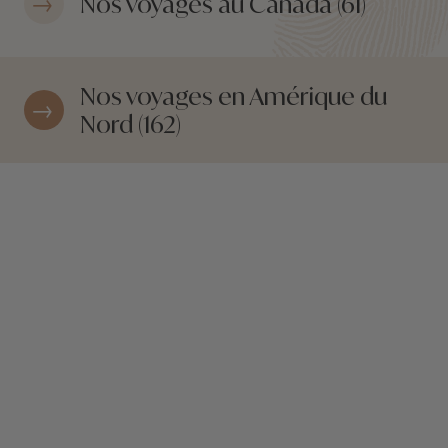
Nos voyages au Canada (61)
Nos voyages en Amérique du
Nord (162)