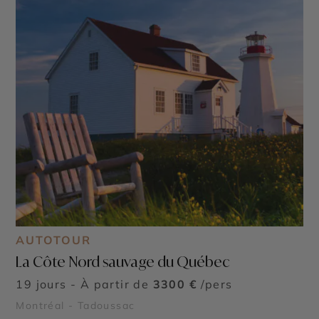
AUTOTOUR
La Côte Nord sauvage du Québec
19 jours - À partir de
3300 €
/pers
Montréal - Tadoussac