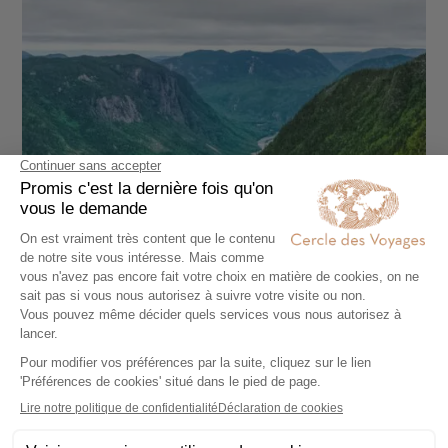
CIRCUIT ACCOMPAGNÉ
Le Québec sauvage en petit groupe