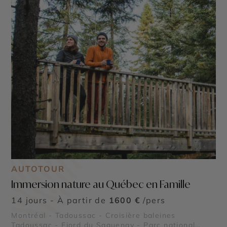
AUTOTOUR
Immersion nature au Québec en Famille
14 jours - À partir de
1600 €
/pers
Montréal - Tadoussac - Croisière baleines
Tadoussac - Fjord du Saguenay - Parc national