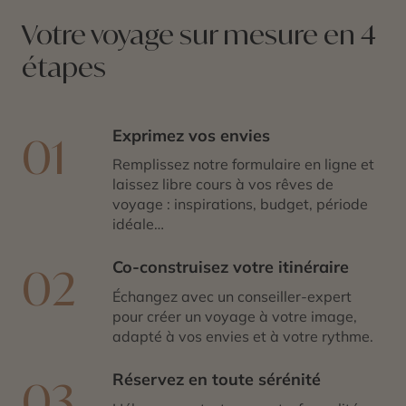
printemps a l’automne.
Votre voyage sur mesure en 4
étapes
Exprimez vos envies
01
Remplissez notre formulaire en ligne et
laissez libre cours à vos rêves de
voyage : inspirations, budget, période
idéale…
Co-construisez votre itinéraire
02
Échangez avec un conseiller-expert
pour créer un voyage à votre image,
adapté à vos envies et à votre rythme.
Réservez en toute sérénité
03