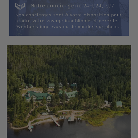
Jardins - Parc national du Bic - Île de Bonaventure
Notre conciergerie 24H/24, 7J/7
- La Baie des Chaleurs - Parc national de
Kouchibouguac - Le Saint Laurent - Chute
Nos concierges sont à votre disposition pour
Montmorency
rendre votre voyage inoubliable et gérer les
éventuels imprévus ou demandes sur place.