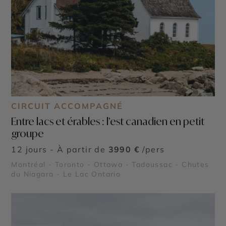
CIRCUIT ACCOMPAGNÉ
Entre lacs et érables : l’est canadien en petit
groupe
12 jours - À partir de
3990 €
/pers
Montréal - Toronto - Ottawa - Tadoussac - Chutes
du Niagara - Le Lac Ontario