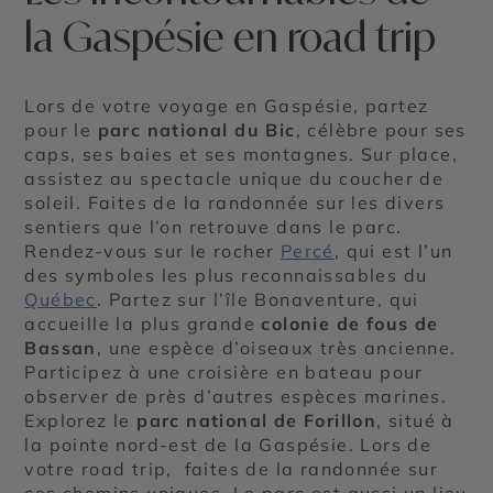
la Gaspésie en road trip
Lors de votre voyage en Gaspésie, partez
pour le
parc national du Bic
, célèbre pour ses
caps, ses baies et ses montagnes. Sur place,
assistez au spectacle unique du coucher de
soleil. Faites de la randonnée sur les divers
sentiers que l’on retrouve dans le parc.
Rendez-vous sur le rocher
Percé
, qui est l’un
des symboles les plus reconnaissables du
Québec
. Partez sur l’île Bonaventure, qui
accueille la plus grande
colonie de fous de
Bassan
, une espèce d’oiseaux très ancienne.
Participez à une croisière en bateau pour
observer de près d’autres espèces marines.
Explorez le
parc national de Forillon
, situé à
la pointe nord-est de la Gaspésie. Lors de
votre road trip, faites de la randonnée sur
ces chemins uniques. Le parc est aussi un lieu