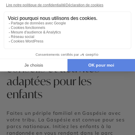
©
La Gaspésie en famille :
conseils et activités
adaptées pour les
enfants
Faites un périple familial en Gaspésie avec
votre tribu. La Gaspésie est connue pour ses
parcs nationaux. Initiez les enfants à la
randonnée en vous rendant dans le parc