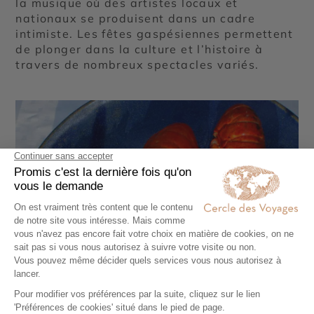
la musique où des artistes locaux et
nationaux se produisent dans un cadre
intimiste. Les fêtes gaspésiennes permettent
de plonger dans la culture et l’histoire à
travers de nombreux spectacles variés.