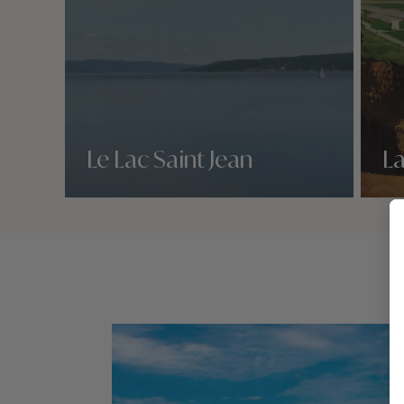
Le Lac Saint Jean
La
Nos 1 idées voyage
Nos 1 