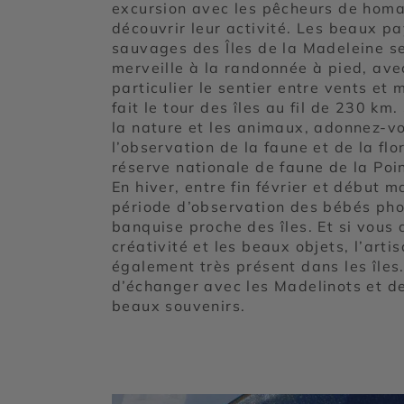
excursion avec les pêcheurs de hom
découvrir leur activité. Les beaux p
sauvages des Îles de la Madeleine s
merveille à la randonnée à pied, ave
particulier le sentier entre vents et 
fait le tour des îles au fil de 230 km
la nature et les animaux, adonnez-v
l’observation de la faune et de la flo
réserve nationale de faune de la Poin
En hiver, entre fin février et début ma
période d’observation des bébés pho
banquise proche des îles. Et si vous 
créativité et les beaux objets, l’arti
également très présent dans les îles.
d’échanger avec les Madelinots et d
beaux souvenirs.