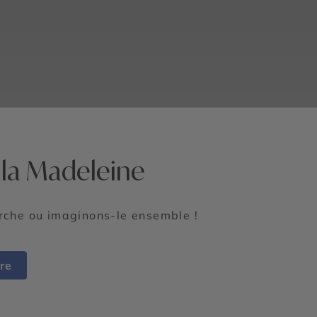
e la Madeleine
erche ou imaginons-le ensemble !
re