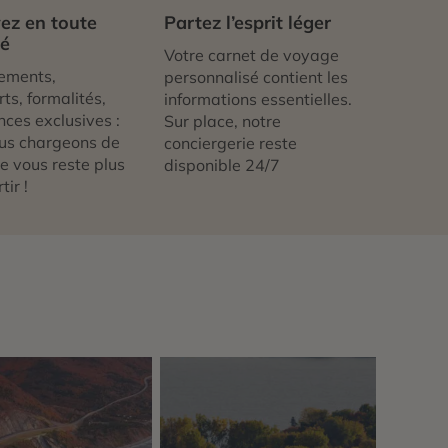
ez en toute
Partez l’esprit léger
té
Votre carnet de voyage
ements,
personnalisé contient les
ts, formalités,
informations essentielles.
nces exclusives :
Sur place, notre
us chargeons de
conciergerie reste
 ne vous reste plus
disponible 24/7
tir !