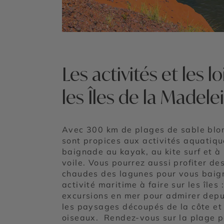
Les activités et les lo
les Îles de la Madele
Avec 300 km de plages de sable blond
sont propices aux activités aquatiqu
baignade au kayak, au kite surf et à
voile. Vous pourrez aussi profiter de
chaudes des lagunes pour vous baig
activité maritime à faire sur les îles :
excursions en mer pour admirer depu
les paysages découpés de la côte et
oiseaux. Rendez-vous sur la plage p