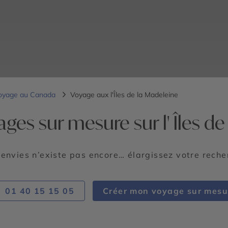
oyage au Canada
Voyage aux l'Îles de la Madeleine
ges sur mesure sur l' Îles d
 envies n’existe pas encore… élargissez votre rech
01 40 15 15 05
Créer mon voyage sur mesu