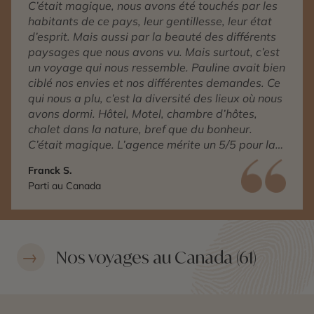
C’était magique, nous avons été touchés par les
habitants de ce pays, leur gentillesse, leur état
d’esprit. Mais aussi par la beauté des différents
paysages que nous avons vu. Mais surtout, c’est
un voyage qui nous ressemble. Pauline avait bien
ciblé nos envies et nos différentes demandes. Ce
qui nous a plu, c’est la diversité des lieux où nous
avons dormi. Hôtel, Motel, chambre d’hôtes,
chalet dans la nature, bref que du bonheur.
C’était magique. L’agence mérite un 5/5 pour la
qualité du voyage, de l’accompagnement et de
Franck S.
la compréhension de nos différentes demandes.
Parti au Canada
Nos voyages au Canada (61)