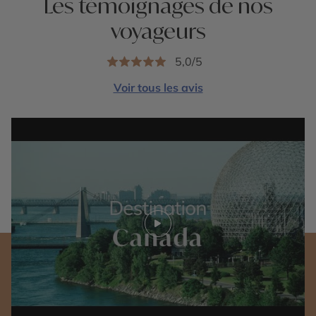
Les témoignages de nos
voyageurs
5,0/5
Voir tous les avis
Play video