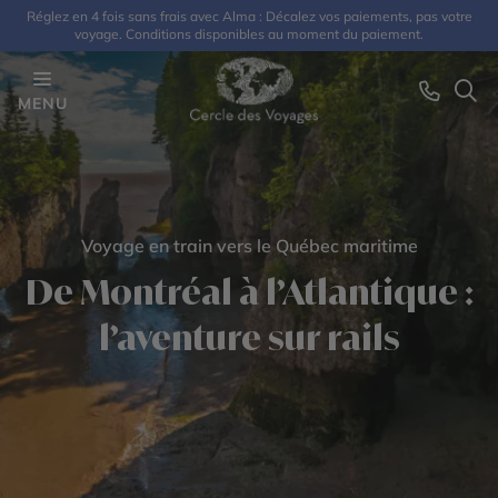
Réglez en 4 fois sans frais avec Alma : Décalez vos paiements, pas votre
voyage. Conditions disponibles au moment du paiement.
MENU
Voyage en train vers le Québec maritime
De Montréal à l’Atlantique :
l’aventure sur rails