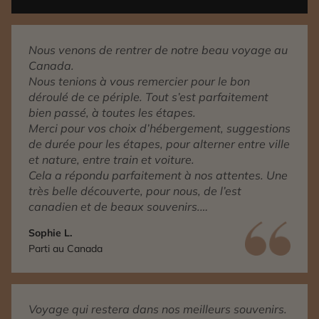
Nous venons de rentrer de notre beau voyage au
Canada.
Nous tenions à vous remercier pour le bon
déroulé de ce périple. Tout s’est parfaitement
bien passé, à toutes les étapes.
Merci pour vos choix d’hébergement, suggestions
de durée pour les étapes, pour alterner entre ville
et nature, entre train et voiture.
Cela a répondu parfaitement à nos attentes. Une
très belle découverte, pour nous, de l’est
canadien et de beaux souvenirs.
Nous avons aussi apprécié le service
Sophie L.
conciergerie auquel nous avons fait appel pour
Parti au Canada
confirmer un rendez-vous.
Voyage qui restera dans nos meilleurs souvenirs.