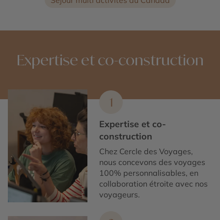
Séjour multi activités au Canada
Expertise et co-construction
1
Expertise et co-
construction
Chez Cercle des Voyages,
nous concevons des voyages
100% personnalisables, en
collaboration étroite avec nos
voyageurs.