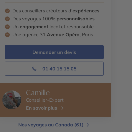
Des conseillers créateurs d'
expériences
Des voyages 100%
personnalisables
Un
engagement
local et responsable
Une agence 31
Avenue Opéra
, Paris
Demander un devis
01 40 15 15 05
Camille
Conseiller-Expert
En savoir plus
Nos voyages au Canada (61)