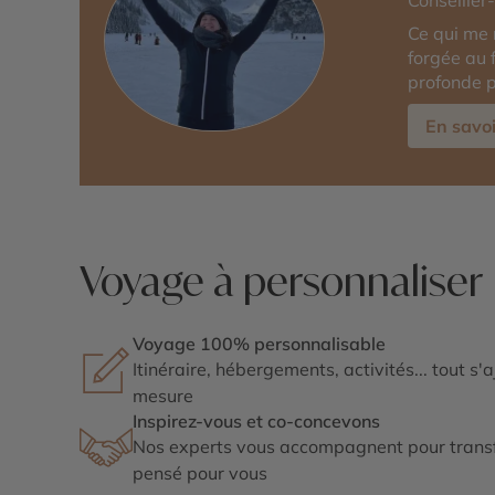
Conseille
Ce qui me
forgée au 
profonde p
En savoi
Voyage à personnaliser
Voyage 100% personnalisable
Itinéraire, hébergements, activités... tout s'
mesure
Inspirez-vous et co-concevons
Nos experts vous accompagnent pour transf
pensé pour vous