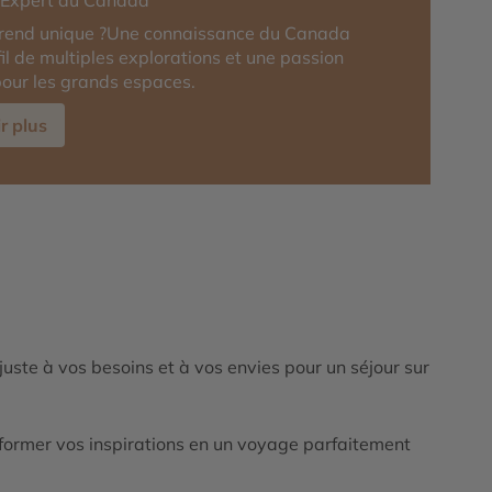
r-Expert du Canada
 rend unique ?Une connaissance du Canada
fil de multiples explorations et une passion
our les grands espaces.
r plus
ajuste à vos besoins et à vos envies pour un séjour sur
ormer vos inspirations en un voyage parfaitement