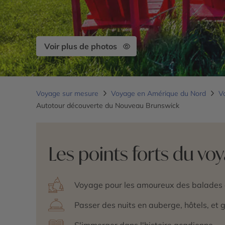
Voir plus de photos
Voyage sur mesure
Voyage en Amérique du Nord
V
Autotour découverte du Nouveau Brunswick
Les points forts du vo
Voyage pour les amoureux des balades e
Passer des nuits en auberge, hôtels, et g
S'immerger dans l'histoire acadienne