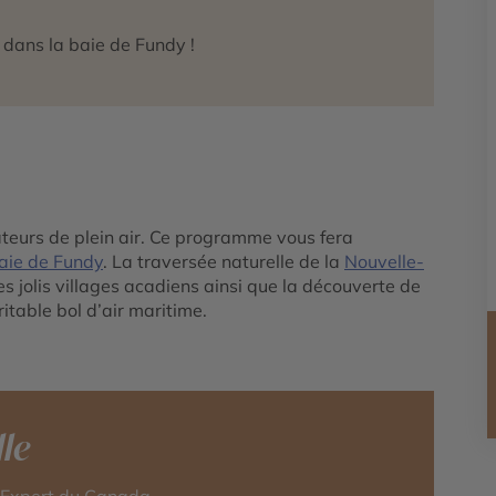
dans la baie de Fundy !
teurs de plein air. Ce programme vous fera
aie de Fundy
. La traversée naturelle de la
Nouvelle-
es jolis villages acadiens ainsi que la découverte de
itable bol d’air maritime.
le