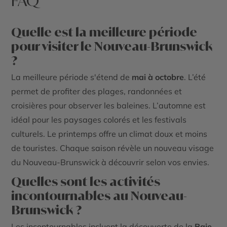
FAQ
Quelle est la meilleure période
pour visiter le Nouveau-Brunswick
?
La meilleure période s'étend de
mai à octobre
. L’été
permet de profiter des plages, randonnées et
croisières pour observer les baleines. L’automne est
idéal pour les paysages colorés et les festivals
culturels. Le printemps offre un climat doux et moins
de touristes. Chaque saison révèle un nouveau visage
du Nouveau-Brunswick à découvrir selon vos envies.
Quelles sont les activités
incontournables au Nouveau-
Brunswick ?
Les incontournables incluent la découverte de la
Baie