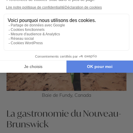
Baie de Fundy, Canada
La gastronomie du Nouveau-
Brunswick