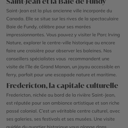
Saint-Jean et la Baie de Fundy
Saint-Jean est la plus ancienne ville incorporée du
Canada. Elle se situe sur les rives de la spectaculaire
Baie de Fundy
, célèbre pour ses marées
impressionnantes. Vous pouvez y visiter le
Parc Irving
Nature
, explorer le centre-ville historique ou encore
faire une croisière pour observer les baleines. Nos
conseillers spécialistes vous
recommandent une
visite de l’île de Grand Manan, un joyau accessible en
ferry, parfait pour une escapade nature et maritime.
Fredericton, la capitale culturelle
Fredericton, nichée au bord de la rivière Saint-Jean,
est réputée pour son ambiance artistique et son riche
passé colonial. C’est un véritable centre culturel, avec
ses galeries, ses festivals et ses musées. Une visite
guidée du quartier historique vous plonge dans