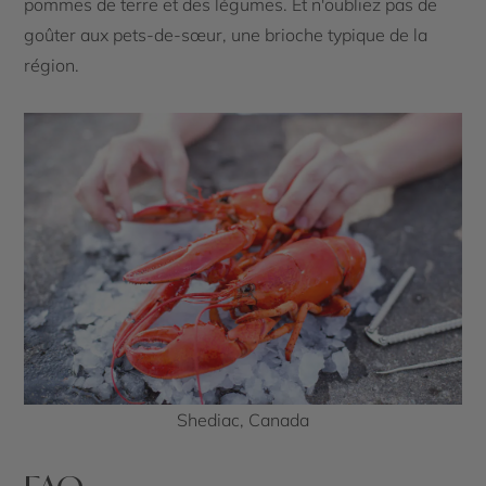
pommes de terre et des légumes. Et n'oubliez pas de
goûter aux pets-de-sœur, une brioche typique de la
région.
Shediac, Canada