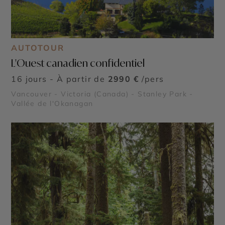
AUTOTOUR
L'Ouest canadien confidentiel
16 jours - À partir de
2990 €
/pers
Vancouver - Victoria (Canada) - Stanley Park -
Vallée de l'Okanagan