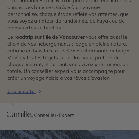
parc national Pacific Rim ou partez à la rencontre des
ours et des baleines. Grâce à un voyage
personnalisé, chaque étape reflète vos attentes, que
vous soyez amateur de randonnée, de kayak ou de
découvertes culturelles.
Le
roadtrip sur l’île de Vancouver
vous offre aussi le
choix de vos hébergements : lodge en pleine nature,
cabane en bois face à l’océan ou charmante auberge.
Vous évitez les trajets superflus, vous profitez de
chaque instant, et surtout, vous vivez une immersion
totale. Un conseiller expert vous accompagne pour
créer un voyage fidèle à vos rêves d’évasion.
Lire la suite
Camille,
Conseiller-Expert