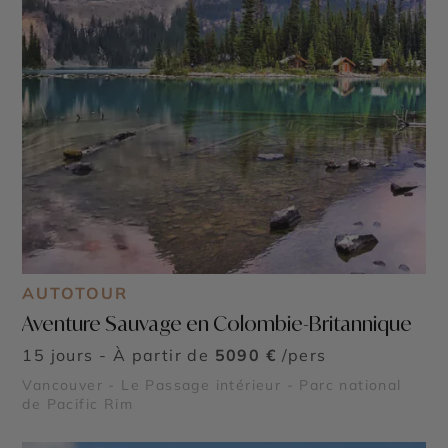
AUTOTOUR
Aventure Sauvage en Colombie-Britannique
15 jours - À partir de
5090 €
/pers
Vancouver - Le Passage intérieur - Parc national
de Pacific Rim