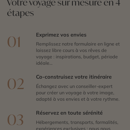
Votre voyage sur mesure en 4
étapes
Exprimez vos envies
01
Remplissez notre formulaire en ligne et
laissez libre cours à vos rêves de
voyage : inspirations, budget, période
idéale…
Co-construisez votre itinéraire
02
Échangez avec un conseiller-expert
pour créer un voyage à votre image,
adapté à vos envies et à votre rythme.
Réservez en toute sérénité
03
Hébergements, transports, formalités,
expériences exclusives : nous nous