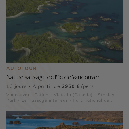
AUTOTOUR
Nature sauvage de l'île de Vancouver
13 jours - À partir de
2950 €
/pers
Vancouver - Tofino - Victoria (Canada) - Stanley
Park - Le Passage intérieur - Parc national de
Pacific Rim