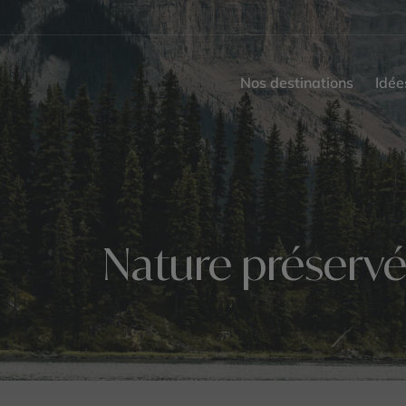
Nos destinations
Idée
Nature préservé