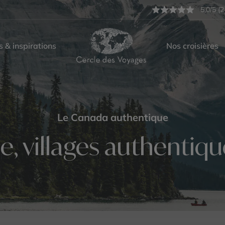
5,0/5 (2
s & inspirations
Nos croisières
Le Canada authentique
e, villages authentiqu