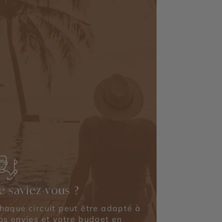
e saviez-vous ?
haque circuit peut être adapté à
os envies et votre budget en