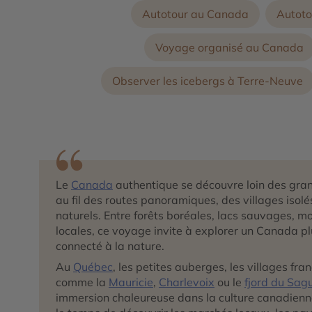
Autotour au Canada
Autoto
Voyage organisé au Canada
Observer les icebergs à Terre-Neuve
Le
Canada
authentique se découvre loin des grand
au fil des routes panoramiques, des villages iso
naturels. Entre forêts boréales, lacs sauvages, m
locales, ce voyage invite à explorer un Canada p
connecté à la nature.
Au
Québec
, les petites auberges, les villages fr
comme la
Mauricie
,
Charlevoix
ou le
fjord du Sag
immersion chaleureuse dans la culture canadien