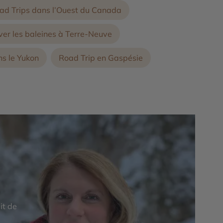
oad Trips dans l’Ouest du Canada
er les baleines à Terre-Neuve
ns le Yukon
Road Trip en Gaspésie
it de