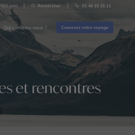
 563 avis)
Rechercher
01 40 15 15 11
Qui sommes-nous ?
Concevez votre voyage
es et rencontres