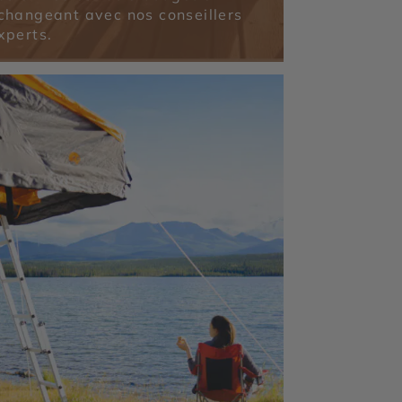
changeant avec nos conseillers
xperts.