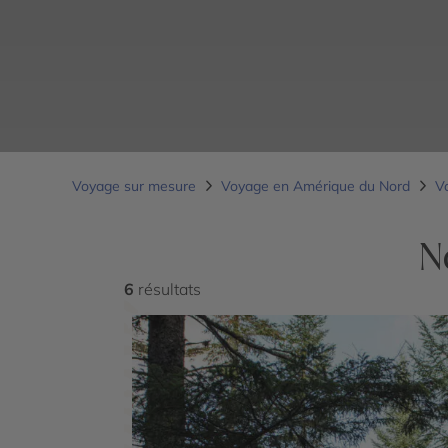
Voyage sur mesure
Voyage en Amérique du Nord
V
N
6
résultats