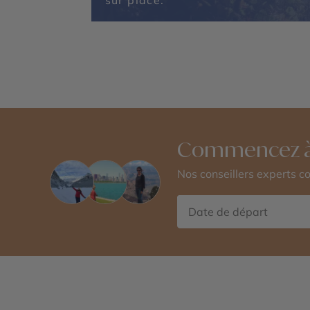
sur place.
Commencez à
Nos conseillers experts 