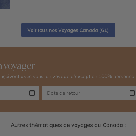
Voir tous nos Voyages Canada (61)
 voyager
conçoivent avec vous, un voyage d'exception 100% personnal
Autres thématiques de voyages au Canada :