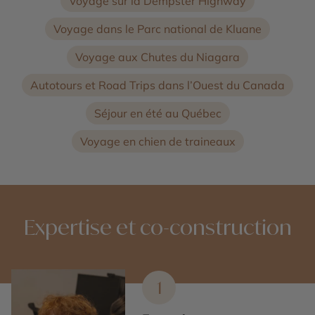
Voyage sur la Dempster Highway
Voyage dans le Parc national de Kluane
Voyage aux Chutes du Niagara
Autotours et Road Trips dans l’Ouest du Canada
Séjour en été au Québec
Voyage en chien de traineaux
Expertise et co-construction
1