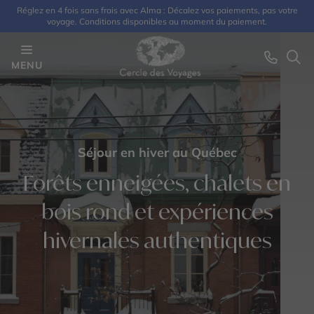
Réglez en 4 fois sans frais avec Alma : Décalez vos paiements, pas votre
voyage. Conditions disponibles au moment du paiement.
MENU
Séjour en hiver au Québec
Forêts enneigées, chalets en
bois rond et expériences
hivernales authentiques