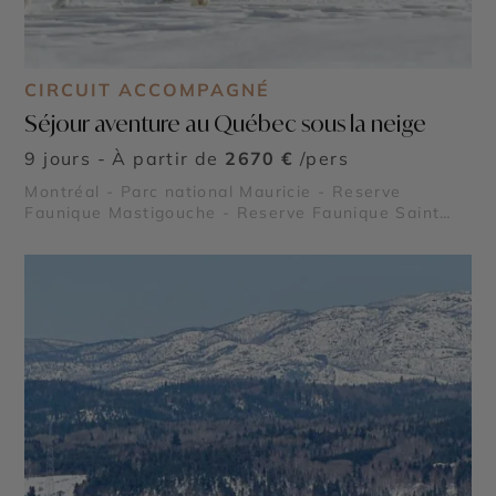
CIRCUIT ACCOMPAGNÉ
Séjour aventure au Québec sous la neige
9 jours - À partir de
2670 €
/pers
Montréal - Parc national Mauricie - Reserve
Faunique Mastigouche - Reserve Faunique Saint
Maurice