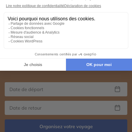
Commencez à voyager
Nos conseillers experts conçoivent avec vous, un
voyage d'exception 100% personnalisé.
Organisez votre voyage