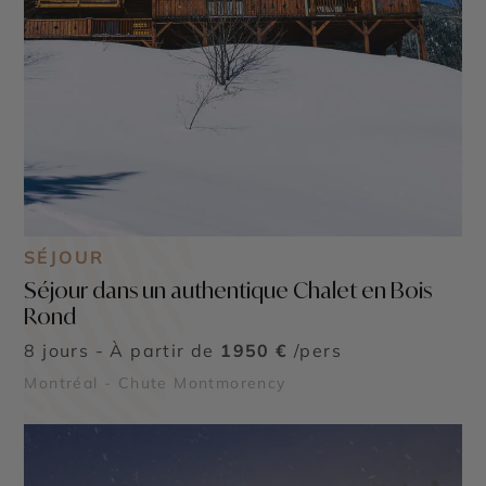
SÉJOUR
Séjour dans un authentique Chalet en Bois
Rond
8 jours - À partir de
1950 €
/pers
Montréal - Chute Montmorency