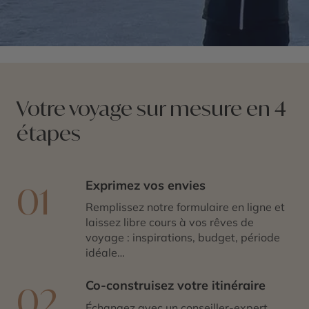
Votre voyage sur mesure en 4
étapes
Exprimez vos envies
01
Remplissez notre formulaire en ligne et
laissez libre cours à vos rêves de
voyage : inspirations, budget, période
idéale…
Co-construisez votre itinéraire
02
Échangez avec un conseiller-expert