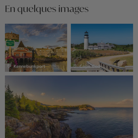
En quelques images
Kennebunkport
Cape Cod