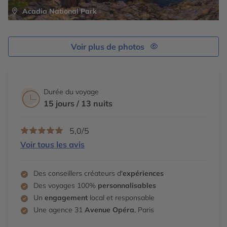
Acadia National Park
Voir plus de photos
Durée du voyage
15 jours / 13 nuits
5,0/5
Voir tous les avis
Des conseillers créateurs d'
expériences
Des voyages 100%
personnalisables
Un
engagement
local et responsable
Une agence 31
Avenue Opéra
, Paris