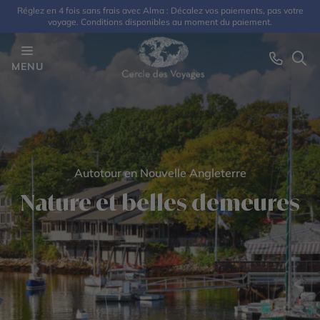
Réglez en 4 fois sans frais avec Alma : Décalez vos paiements, pas votre
voyage. Conditions disponibles au moment du paiement.
MENU
Autotour en Nouvelle Angleterre
Nature et belles demeures