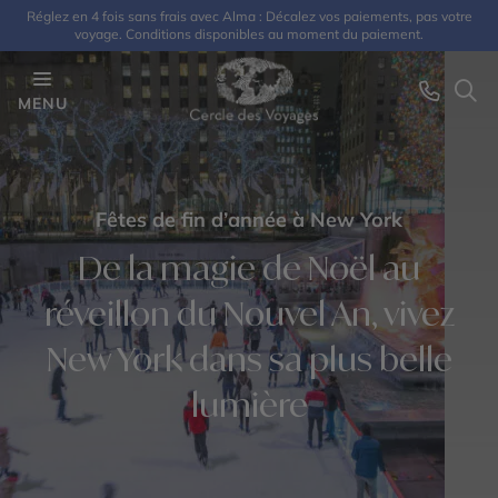
Réglez en 4 fois sans frais avec Alma : Décalez vos paiements, pas votre
voyage. Conditions disponibles au moment du paiement.
MENU
Fêtes de fin d’année à New York
De la magie de Noël au
réveillon du Nouvel An, vivez
New York dans sa plus belle
lumière