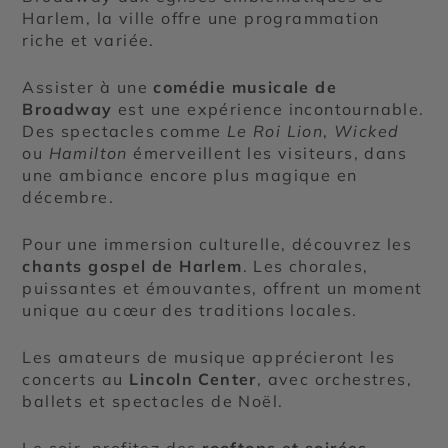
Harlem, la ville offre une programmation
riche et variée.
Assister à une
comédie musicale de
Broadway
est une expérience incontournable.
Des spectacles comme
Le Roi Lion
,
Wicked
ou
Hamilton
émerveillent les visiteurs, dans
une ambiance encore plus magique en
décembre.
Pour une immersion culturelle, découvrez les
chants gospel de Harlem
. Les chorales,
puissantes et émouvantes, offrent un moment
unique au cœur des traditions locales.
Les amateurs de musique apprécieront les
concerts au
Lincoln Center
, avec orchestres,
ballets et spectacles de Noël.
Le soir, profitez des
rooftops et soirées