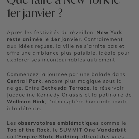
1er janvier ?
Après les festivités du réveillon,
New York
reste animée le 1er janvier
. Contrairement
aux idées reçues, la ville ne s’arrête pas et
offre une ambiance plus paisible, idéale pour
explorer ses incontournables autrement.
Commencez la journée par une balade dans
Central Park
, encore plus magique sous la
neige. Entre
Bethesda Terrace
, le réservoir
Jacqueline Kennedy Onassis et la patinoire de
Wollman Rink
, l’atmosphère hivernale invite
à la détente.
Les
observatoires emblématiques
comme le
Top of the Rock
, le
SUMMIT One Vanderbilt
ou l’
Empire State Building
offrent des vues