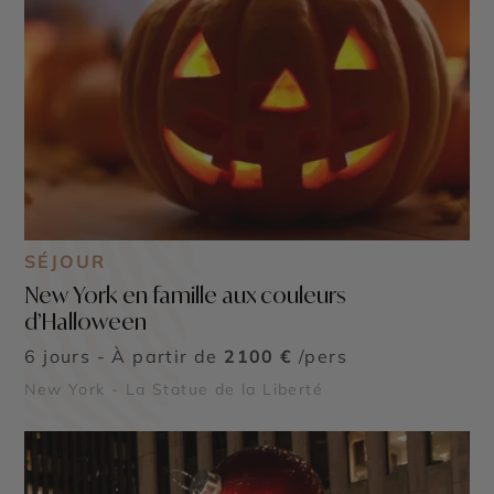
SÉJOUR
New York en famille aux couleurs
d’Halloween
6 jours - À partir de
2100 €
/pers
New York - La Statue de la Liberté