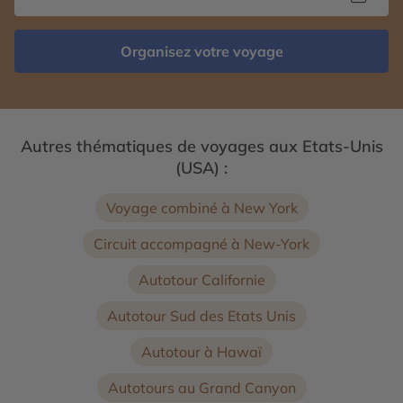
Organisez votre voyage
Autres thématiques de voyages aux Etats-Unis
(USA) :
Voyage combiné à New York
Circuit accompagné à New-York
Autotour Californie
Autotour Sud des Etats Unis
Autotour à Hawaï
Autotours au Grand Canyon