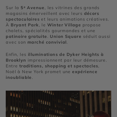
Sur la
5ᵉ Avenue
, les vitrines des grands
magasins émerveillent avec leurs
décors
spectaculaires
et leurs animations créatives.
À
Bryant Park
, le
Winter Village
propose
chalets, spécialités gourmandes et une
patinoire gratuite
.
Union Square
séduit aussi
avec son
marché convivial
.
Enfin, les
illuminations de Dyker Heights à
Brooklyn
impressionnent par leur démesure.
Entre
traditions, shopping et spectacles
,
Noël à New York promet une
expérience
inoubliable
.