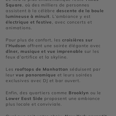
Square
, où des milliers de personnes
assistent à la célèbre
descente de la boule
lumineuse à minuit
. L’ambiance y est
électrique et festive
, avec concerts et
animations.
Pour plus de confort, les
croisières sur
l’Hudson
offrent une soirée élégante avec
dîner, musique et vue imprenable
sur les
feux d’artifice et la skyline.
Les
rooftops de Manhattan
séduisent par
leur
vue panoramique
et leurs soirées
exclusives avec DJ et bar ouvert.
Enfin, des quartiers comme
Brooklyn
ou le
Lower East Side
proposent une ambiance
plus locale et conviviale.