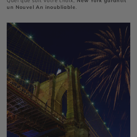
Quel que soit votre choix,
New York garantit
un Nouvel An inoubliable
.