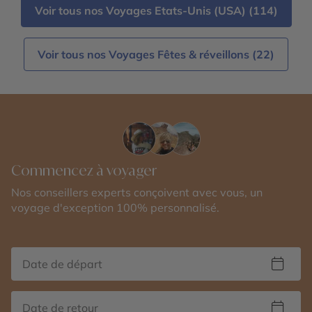
Voir tous nos Voyages Etats-Unis (USA) (114)
Voir tous nos Voyages Fêtes & réveillons (22)
Commencez à voyager
Nos conseillers experts conçoivent avec vous, un
voyage d'exception 100% personnalisé.