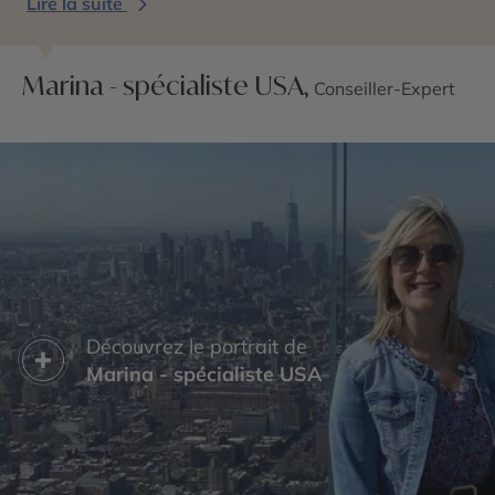
Lire la suite
Marina - spécialiste USA,
Conseiller-Expert
Découvrez le portrait de
Marina - spécialiste USA