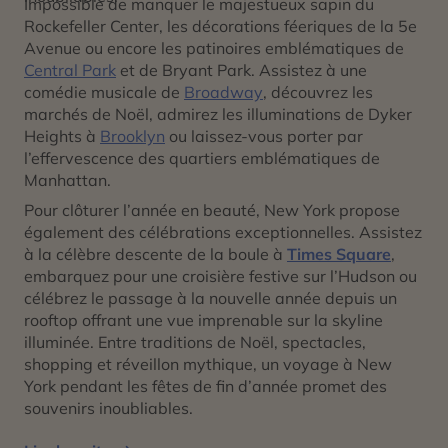
Impossible de manquer le majestueux sapin du
Rockefeller Center, les décorations féeriques de la 5e
Avenue ou encore les patinoires emblématiques de
Central Park
et de Bryant Park. Assistez à une
comédie musicale de
Broadway
, découvrez les
marchés de Noël, admirez les illuminations de Dyker
Heights à
Brooklyn
ou laissez-vous porter par
l’effervescence des quartiers emblématiques de
Manhattan.
Pour clôturer l’année en beauté, New York propose
également des célébrations exceptionnelles. Assistez
à la célèbre descente de la boule à
Times Square
,
embarquez pour une croisière festive sur l’Hudson ou
célébrez le passage à la nouvelle année depuis un
rooftop offrant une vue imprenable sur la skyline
illuminée. Entre traditions de Noël, spectacles,
shopping et réveillon mythique, un voyage à New
York pendant les fêtes de fin d’année promet des
souvenirs inoubliables.