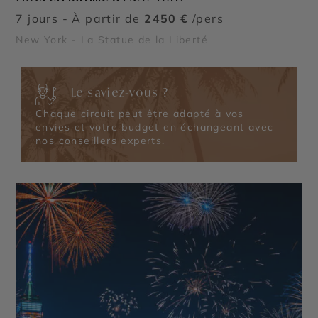
7 jours - À partir de
2450 €
/pers
New York - La Statue de la Liberté
Le saviez-vous ?
Chaque circuit peut être adapté à vos
envies et votre budget en échangeant avec
nos conseillers experts.