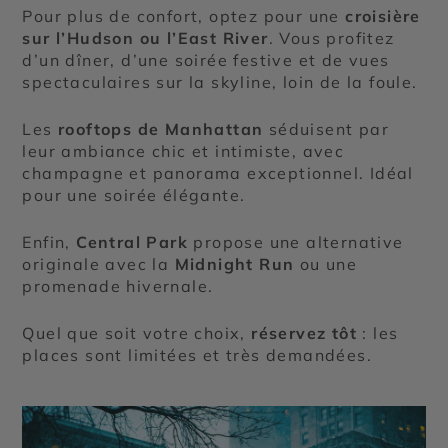
Pour plus de confort, optez pour une
croisière
sur l’Hudson ou l’East River
. Vous profitez
d’un dîner, d’une soirée festive et de vues
spectaculaires sur la skyline, loin de la foule.
Les
rooftops de Manhattan
séduisent par
leur ambiance chic et intimiste, avec
champagne et panorama exceptionnel. Idéal
pour une soirée élégante.
Enfin,
Central Park
propose une alternative
originale avec la
Midnight Run
ou une
promenade hivernale.
Quel que soit votre choix,
réservez tôt
: les
places sont limitées et très demandées.