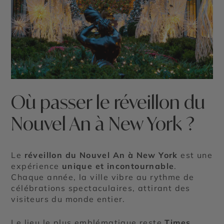
Où passer le réveillon du
Nouvel An à New York ?
Le
réveillon du Nouvel An à New York
est une
expérience
unique et incontournable
.
Chaque année, la ville vibre au rythme de
célébrations spectaculaires, attirant des
visiteurs du monde entier.
Le lieu le plus emblématique reste
Times