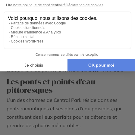
Les incontournables de
Central Park à New York
Central Park est une destination qui regorge
d’attractions emblématiques et d’expériences
inoubliables. Entre ponts pittoresques, monuments
historiques, jardins enchanteurs et activités variées,
chaque coin du parc réserve une découverte unique.
Les ponts et points d'eau
pittoresques
L’un des charmes de Central Park réside dans ses
ponts romantiques et ses plans d’eau paisibles, qui
constituent des lieux parfaits pour se détendre et
prendre des photos mémorables.