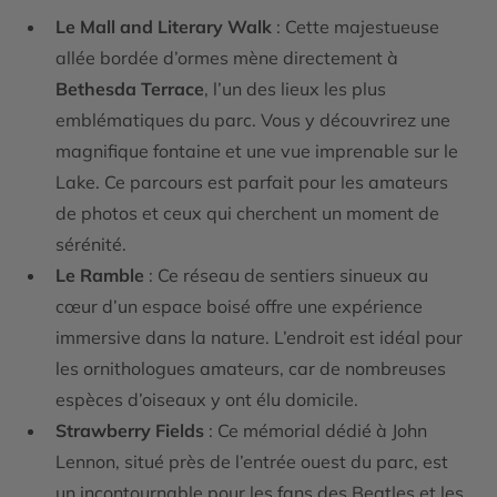
Le Mall and Literary Walk
: Cette majestueuse
allée bordée d’ormes mène directement à
Bethesda Terrace
, l’un des lieux les plus
emblématiques du parc. Vous y découvrirez une
magnifique fontaine et une vue imprenable sur le
Lake. Ce parcours est parfait pour les amateurs
de photos et ceux qui cherchent un moment de
sérénité.
Le Ramble
: Ce réseau de sentiers sinueux au
cœur d’un espace boisé offre une expérience
immersive dans la nature. L’endroit est idéal pour
les ornithologues amateurs, car de nombreuses
espèces d’oiseaux y ont élu domicile.
Strawberry Fields
: Ce mémorial dédié à John
Lennon, situé près de l’entrée ouest du parc, est
un incontournable pour les fans des Beatles et les