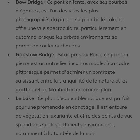
Bow Bridge
: Ce pont en fonte, avec ses courbes
élégantes, est l’un des sites les plus
photographiés du parc. Il surplombe le Lake et
offre une vue spectaculaire, particulièrement en
automne lorsque les arbres environnants se
parent de couleurs chaudes.
Gapstow Bridge
: Situé près du Pond, ce pont en
pierre est un autre lieu incontournable. Son cadre
pittoresque permet d'admirer un contraste
saisissant entre la tranquillité de la nature et les
gratte-ciel de Manhattan en arrière-plan.
Le Lake
: Ce plan d’eau emblématique est parfait
pour une promenade en canotage. Il est entouré
de végétation luxuriante et offre des points de vue
splendides sur les bâtiments environnants,
notamment à la tombée de la nuit.