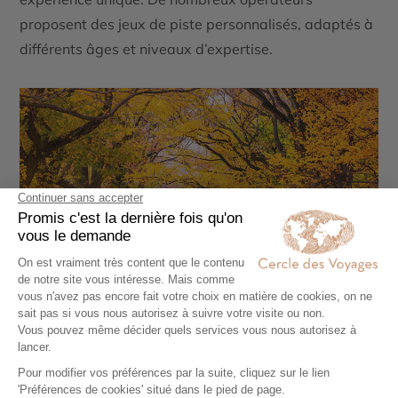
proposent des jeux de piste personnalisés, adaptés à
différents âges et niveaux d’expertise.
The Mall en automne au cœur de Central Park, New
York