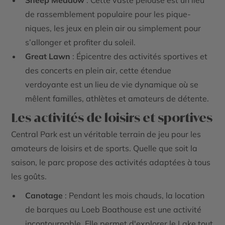
Sheep Meadow
: Cette vaste pelouse est un lieu
de rassemblement populaire pour les pique-
niques, les jeux en plein air ou simplement pour
s’allonger et profiter du soleil.
Great Lawn
: Épicentre des activités sportives et
des concerts en plein air, cette étendue
verdoyante est un lieu de vie dynamique où se
mêlent familles, athlètes et amateurs de détente.
Les activités de loisirs et sportives
Central Park est un véritable terrain de jeu pour les
amateurs de loisirs et de sports. Quelle que soit la
saison, le parc propose des activités adaptées à tous
les goûts.
Canotage
: Pendant les mois chauds, la location
de barques au Loeb Boathouse est une activité
incontournable. Elle permet d'explorer le Lake tout