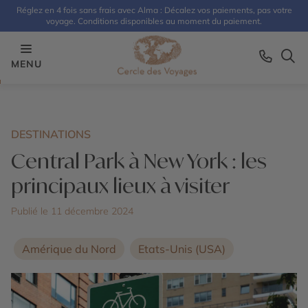
Réglez en 4 fois sans frais avec Alma : Décalez vos paiements, pas votre
voyage. Conditions disponibles au moment du paiement.
MENU
DESTINATIONS
Central Park à New York : les
principaux lieux à visiter
Publié le 11 décembre 2024
Amérique du Nord
Etats-Unis (USA)