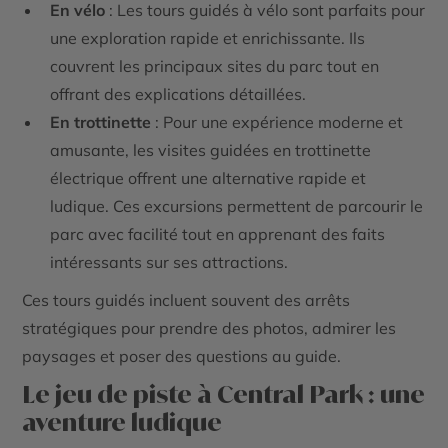
En vélo
: Les tours guidés à vélo sont parfaits pour
une exploration rapide et enrichissante. Ils
couvrent les principaux sites du parc tout en
offrant des explications détaillées.
En trottinette
: Pour une expérience moderne et
amusante, les visites guidées en trottinette
électrique offrent une alternative rapide et
ludique. Ces excursions permettent de parcourir le
parc avec facilité tout en apprenant des faits
intéressants sur ses attractions.
Ces tours guidés incluent souvent des arrêts
stratégiques pour prendre des photos, admirer les
paysages et poser des questions au guide.
Le jeu de piste à Central Park : une
aventure ludique