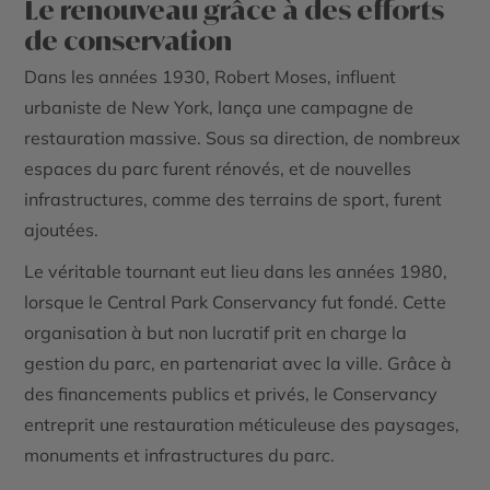
Le renouveau grâce à des efforts
de conservation
Dans les années 1930, Robert Moses, influent
urbaniste de New York, lança une campagne de
restauration massive. Sous sa direction, de nombreux
espaces du parc furent rénovés, et de nouvelles
infrastructures, comme des terrains de sport, furent
ajoutées.
Le véritable tournant eut lieu dans les années 1980,
lorsque le
Central Park Conservancy
fut fondé. Cette
organisation à but non lucratif prit en charge la
gestion du parc, en partenariat avec la ville. Grâce à
des financements publics et privés, le Conservancy
entreprit une restauration méticuleuse des paysages,
monuments et infrastructures du parc.