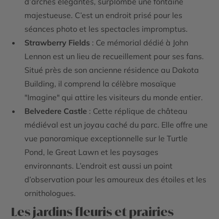
d’arches élégantes, surplombe une fontaine
majestueuse. C’est un endroit prisé pour les
séances photo et les spectacles impromptus.
Strawberry Fields
: Ce mémorial dédié à John
Lennon est un lieu de recueillement pour ses fans.
Situé près de son ancienne résidence au Dakota
Building, il comprend la célèbre mosaïque
"Imagine" qui attire les visiteurs du monde entier.
Belvedere Castle
: Cette réplique de château
médiéval est un joyau caché du parc. Elle offre une
vue panoramique exceptionnelle sur le Turtle
Pond, le Great Lawn et les paysages
environnants. L’endroit est aussi un point
d’observation pour les amoureux des étoiles et les
ornithologues.
Les jardins fleuris et prairies