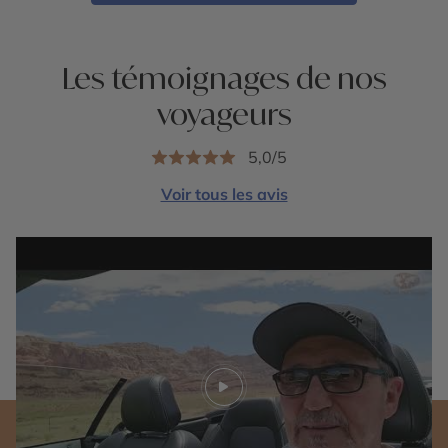
Les témoignages de nos
voyageurs
5,0/5
Voir tous les avis
Play video