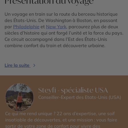
Présentation du voyage
Un voyage en train sur la route du berceau historique
des États-Unis. De Washington à Boston, en passant
par
Philadelphie
et
New York
, parcourez plus de deux
siècles d’histoire qui ont forgé l’unité et la force du pays.
Ce circuit accompagné dans l’Est des États-Unis
combine confort du train et découverte urbaine.
Lire la suite
Steyfi - spécialiste USA
Conseiller-Expert des Etats-Unis (USA)
Ce qui me rend unique ? 22 ans d’expertise, une soif
insatiable de découvertes, et une mission : vous faire
sortir de votre zone de confort pour vivre des