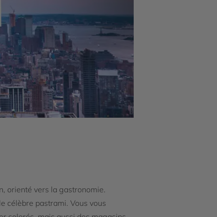
, orienté vers la gastronomie.
 le célèbre pastrami. Vous vous
per colorés, mais aussi des magasins