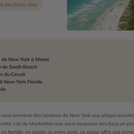
st des Etats-Unis
e de New York à Miami
on de South Beach
s du Circuit
uit New-York Floride
ils
ui vous emmène des lumières de New York aux plages ensoleil
ratte-ciel de Manhattan aux eaux turquoise des Keys en pas
n famille, en couple ou entre amis, ce séjour offre une imm