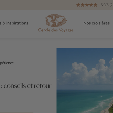
5,0/5 (2
s & inspirations
Nos croisières
xpérience
: conseils et retour