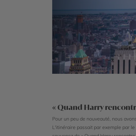
« Quand Harry rencontre
Pour un peu de nouveauté, nous avons
L'itinéraire passait par exemple par l
souvenez de « Quand Harry rencontre S