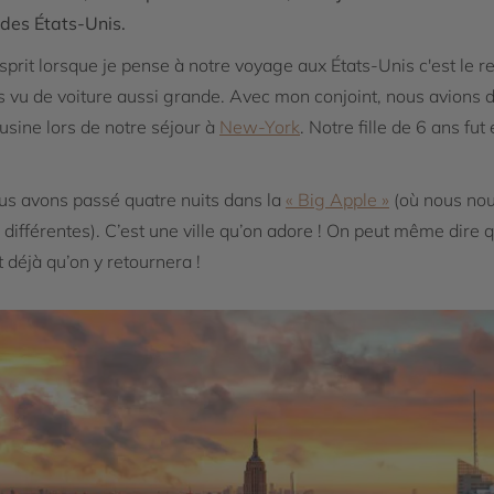
 des États-Unis.
prit lorsque je pense à notre voyage aux États-Unis c'est le re
mais vu de voiture aussi grande. Avec mon conjoint, nous avions
usine lors de notre séjour à
New-York
. Notre fille de 6 ans fut
nous avons passé quatre nuits dans la
« Big Apple »
(où nous nou
 différentes). C’est une ville qu’on adore ! On peut même di
 déjà qu’on y retournera !