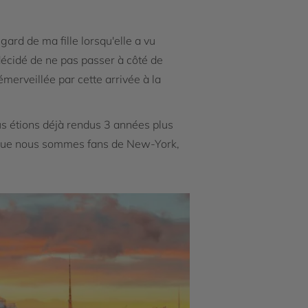
gard de ma fille lorsqu'elle a vu
 décidé de ne pas passer à côté de
 émerveillée par cette arrivée à la
s étions déjà rendus 3 années plus
re que nous sommes fans de New-York,