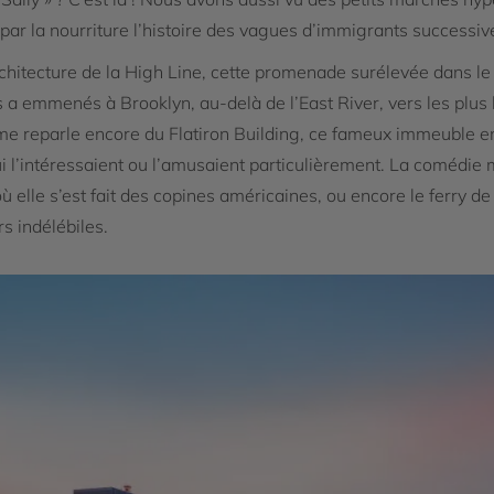
par la nourriture l’histoire des vagues d’immigrants successives
chitecture de la High Line, cette promenade surélevée dans le 
 a emmenés à Brooklyn, au-delà de l’East River, vers les plus b
lle me reparle encore du Flatiron Building, ce fameux immeuble 
i l’intéressaient ou l’amusaient particulièrement. La comédie 
ù elle s’est fait des copines américaines, ou encore le ferry de
rs indélébiles.