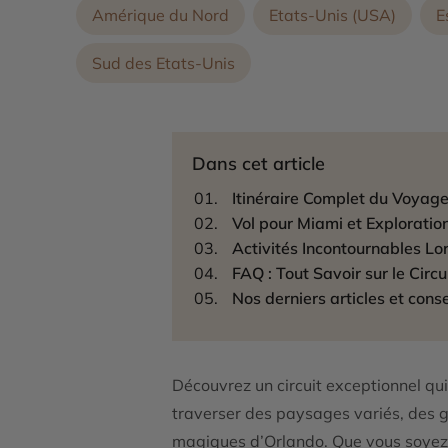
Amérique du Nord
Etats-Unis (USA)
E
Sud des Etats-Unis
Dans cet article
Itinéraire Complet du Voyag
Vol pour Miami et Explorati
Activités Incontournables Lor
FAQ : Tout Savoir sur le Circ
Nos derniers articles et conse
Découvrez un circuit exceptionnel q
traverser des paysages variés, des g
magiques d’Orlando. Que vous soyez e