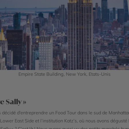
Empire State Building, New York, Etats-Unis
 Sally »
 décidé d'entreprendre un Food Tour dans le sud de Manhattan
e Lower East Side et l’institution Katz’s, où nous avons dégusté
ally » ? C’est là ! Nous avons aussi vu des petits marchés hy