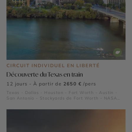
CIRCUIT INDIVIDUEL EN LIBERTÉ
Découverte du Texas en train
12 jours - À partir de
2650 €
/pers
Texas - Dallas - Houston - Fort Worth - Austin -
San Antonio - Stockyards de Fort Worth - NASA
Johnson Space Center - Missions de San Antonio -
Le River Walk de San Antonio