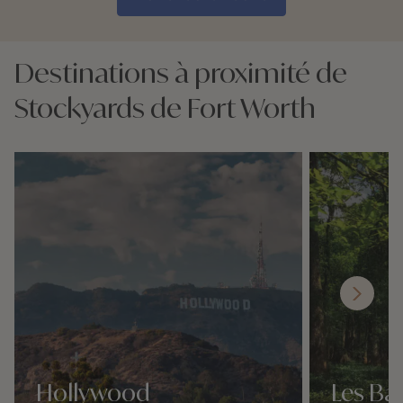
Destinations à proximité de
Stockyards de Fort Worth
Hollywood
Les Ba