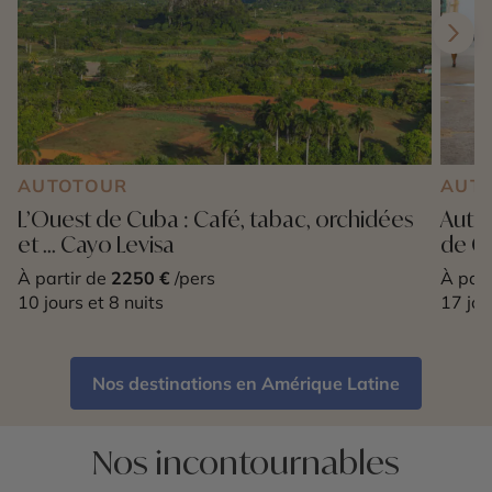
AUTOTOUR
AUT
L’Ouest de Cuba : Café, tabac, orchidées
Autot
et ... Cayo Levisa
de C
À partir de
2250 €
/pers
À part
10 jours et 8 nuits
17 jou
Nos destinations en Amérique Latine
Nos incontournables