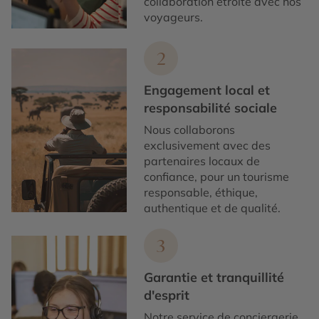
collaboration étroite avec nos
voyageurs.
2
Engagement local et
responsabilité sociale
Nous collaborons
exclusivement avec des
partenaires locaux de
confiance, pour un tourisme
responsable, éthique,
authentique et de qualité.
3
Garantie et tranquillité
d'esprit
Notre service de conciergerie