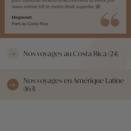
parc national tenorio effectivement la visite par
nous-même tôt le matin était superbe 🤩
Magnenat
Parti au Costa Rica
Nos voyages au Costa Rica (24)
Nos voyages en Amérique Latine
(163)