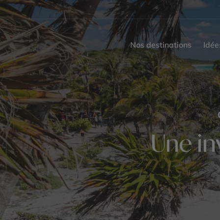
Nos destinations
Idée
Une in