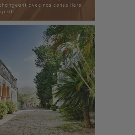
changeant avec nos conseillers
xperts.