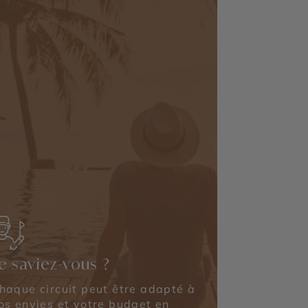
e saviez-vous ?
haque circuit peut être adapté à
os envies et votre budget en