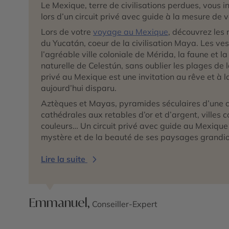
Le Mexique, terre de civilisations perdues, vous in
lors d’un circuit privé avec guide à la mesure de v
Lors de votre
voyage au Mexique
, découvrez les 
du Yucatán, coeur de la civilisation Maya. Les ves
l’agréable ville coloniale de Mérida, la faune et la
naturelle de Celestún, sans oublier les plages de 
privé au Mexique est une invitation au rêve et à
aujourd’hui disparu.
Aztèques et Mayas, pyramides séculaires d’une civ
cathédrales aux retables d’or et d’argent, villes 
couleurs… Un circuit privé avec guide au Mexique
mystère et de la beauté de ses paysages grandio
Lire la suite
Emmanuel,
Conseiller-Expert