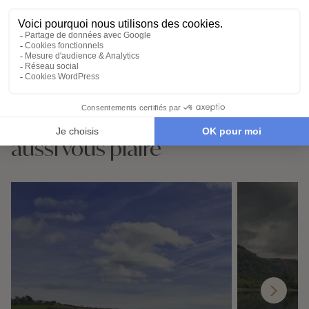
Demander un devis
Ces destinations pourraient
aussi vous plaire