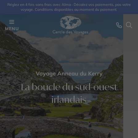
Réglez en 4 fois sans frais avec Alma : Décalez vos paiements, pas votre
voyage. Conditions disponibles au moment du paiement.
MENU
Voyage Anneau du Kerry
La boucle du sud-ouest
irlandais