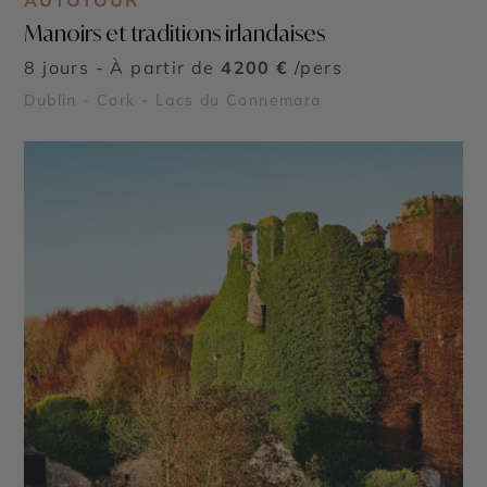
AUTOTOUR
Manoirs et traditions irlandaises
8 jours - À partir de
4200 €
/pers
Dublin - Cork - Lacs du Connemara