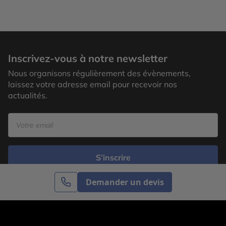
Inscrivez-vous à notre newsletter
Nous organisons régulièrement des évènements,
laissez votre adresse email pour recevoir nos
actualités.
S’inscrire
Demander un devis
Cercle des Voyages est une agence de voyage
spécialisée dans le sur-mesure, appartenant au groupe