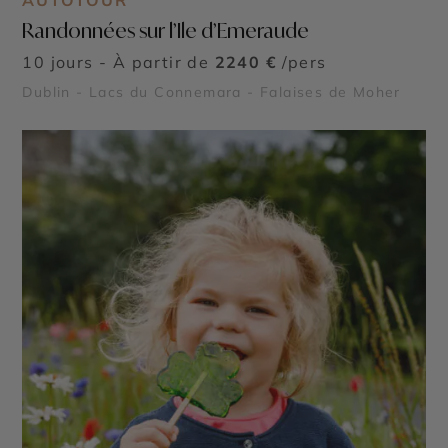
AUTOTOUR
Randonnées sur l’Ile d’Emeraude
10 jours - À partir de
2240 €
/pers
Dublin - Lacs du Connemara - Falaises de Moher