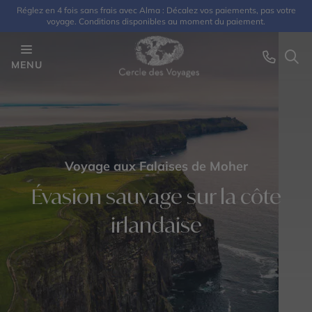
Réglez en 4 fois sans frais avec Alma : Décalez vos paiements, pas votre
voyage. Conditions disponibles au moment du paiement.
MENU
Voyage aux Falaises de Moher
Évasion sauvage sur la côte
irlandaise