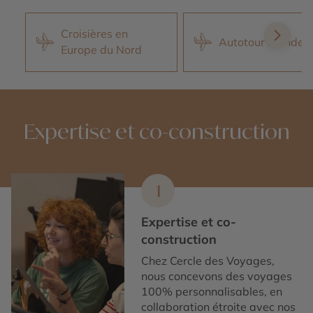
Croisières en
Autotour Irlande
Europe du Nord
Expertise et co-construction
1
Expertise et co-
construction
Chez Cercle des Voyages,
nous concevons des voyages
100% personnalisables, en
collaboration étroite avec nos