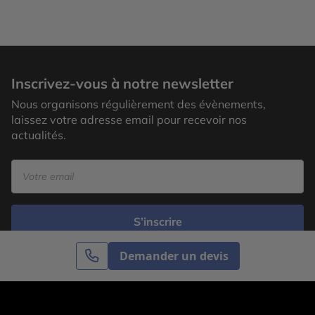
Inscrivez-vous à notre newsletter
Nous organisons régulièrement des évènements,
laissez votre adresse email pour recevoir nos
actualités.
S’inscrire
Demander un devis
Cercle des Voyages est une agence de voyage
spécialisée dans le sur-mesure, appartenant au groupe