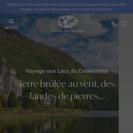
Réglez en 4 fois sans frais avec Alma : Décalez vos paiements, pas votre
voyage. Conditions disponibles au moment du paiement.
MENU
Voyage aux Lacs du Connemara
Terre brûlée au vent, des
landes de pierres...