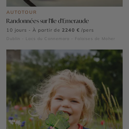
AUTOTOUR
Randonnées sur l’Ile d’Emeraude
10 jours - À partir de
2240 €
/pers
Dublin - Lacs du Connemara - Falaises de Moher