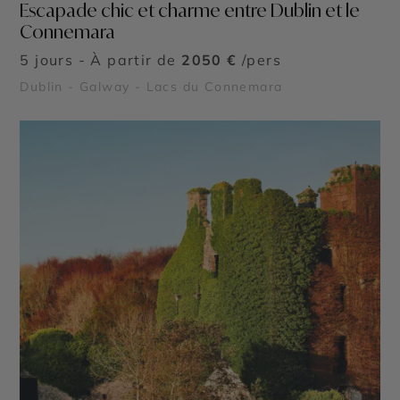
Escapade chic et charme entre Dublin et le
Connemara
5 jours - À partir de
2050 €
/pers
Dublin - Galway - Lacs du Connemara