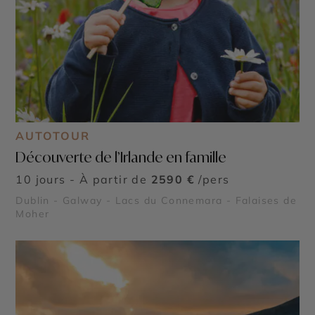
AUTOTOUR
Découverte de l’Irlande en famille
10 jours - À partir de
2590 €
/pers
Dublin - Galway - Lacs du Connemara - Falaises de
Moher