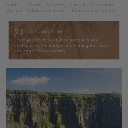
Dublin - Galway - Killarney - Lacs du Connemara -
Burren - Falaises de Moher - Péninsule de Dingle
Le saviez-vous ?
Chaque circuit peut être adapté à vos
envies et votre budget en échangeant avec
nos conseillers experts.