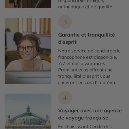
responsable, éthique,
authentique et de qualité.
3
Garantie et tranquillité
d'esprit
Notre service de conciergerie
francophone est disponible,
7/7 et nos assurances
Premium vous offrent une
tranquillité d'esprit vous
couvrant en cas d’imprévu.
4
Voyager avec une agence
de voyage française
En choisissant Cercle des