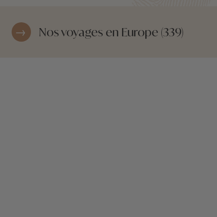
Nos voyages en Europe (339)