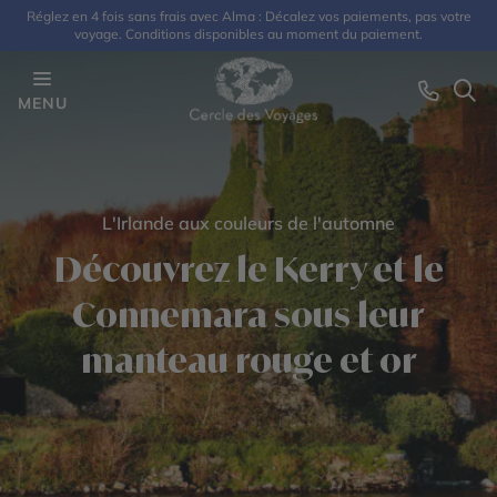
Réglez en 4 fois sans frais avec Alma : Décalez vos paiements, pas votre
voyage. Conditions disponibles au moment du paiement.
MENU
L'Irlande aux couleurs de l'automne
Découvrez le Kerry et le
Connemara sous leur
manteau rouge et or