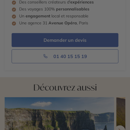
Des conseillers créateurs d'
expériences
Des voyages 100%
personnalisables
Un
engagement
local et responsable
Une agence 31
Avenue Opéra
, Paris
Demander un devis
01 40 15 15 19
Découvrez aussi