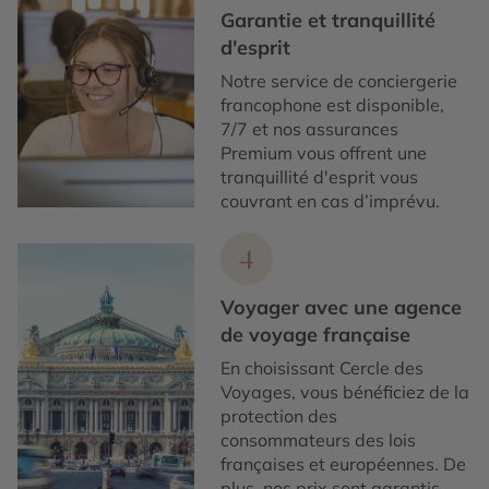
Garantie et tranquillité
d'esprit
Notre service de conciergerie
francophone est disponible,
7/7 et nos assurances
Premium vous offrent une
tranquillité d'esprit vous
couvrant en cas d’imprévu.
4
Voyager avec une agence
de voyage française
En choisissant Cercle des
Voyages, vous bénéficiez de la
protection des
consommateurs des lois
françaises et européennes. De
plus, nos prix sont garantis.