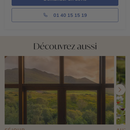
01 40 15 15 19
Découvrez aussi
SÉJOUR
AUT