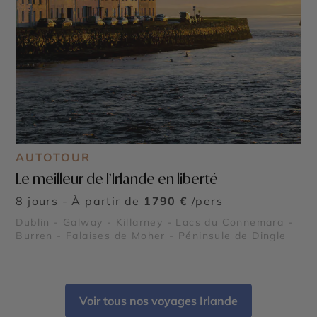
AUTOTOUR
Le meilleur de l’Irlande en liberté
8 jours - À partir de
1790 €
/pers
Dublin - Galway - Killarney - Lacs du Connemara -
Burren - Falaises de Moher - Péninsule de Dingle
Voir tous nos voyages Irlande