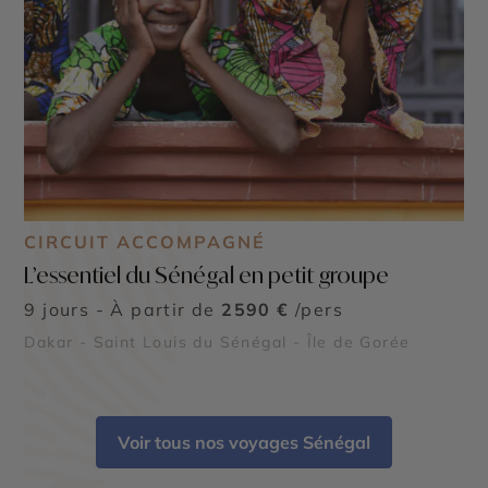
CIRCUIT ACCOMPAGNÉ
L’essentiel du Sénégal en petit groupe
9 jours - À partir de
2590 €
/pers
Dakar - Saint Louis du Sénégal - Île de Gorée
Voir tous nos voyages Sénégal