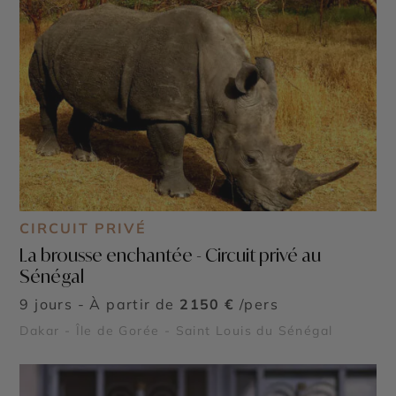
CIRCUIT PRIVÉ
La brousse enchantée - Circuit privé au
Sénégal
9 jours - À partir de
2150 €
/pers
Dakar - Île de Gorée - Saint Louis du Sénégal