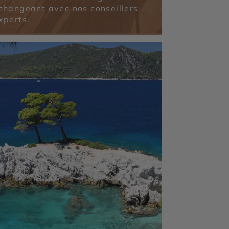
changeant avec nos conseillers
xperts.