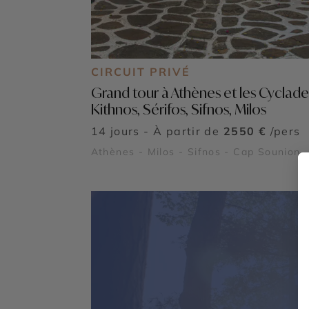
CIRCUIT PRIVÉ
Grand tour à Athènes et les Cyclades
Kithnos, Sérifos, Sifnos, Milos
14 jours - À partir de
2550 €
/pers
Athènes - Milos - Sifnos - Cap Sounion