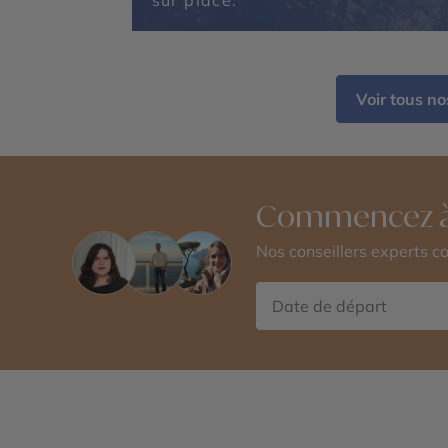
sur place.
Voir tous n
Commencez à
Nos conseillers experts 