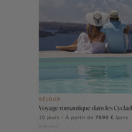
SÉJOUR
Voyage romantique dans les Cyclad
10 jours - À partir de
7690 €
/pers
Mykonos