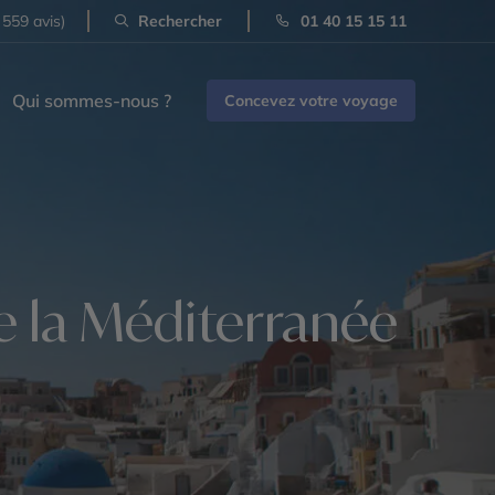
 559 avis)
Rechercher
01 40 15 15 11
Qui sommes-nous ?
Concevez votre voyage
 la Méditerranée