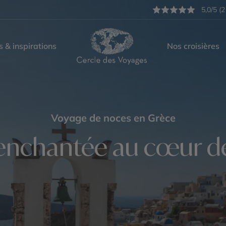
5,0/5 (2
s & inspirations
Nos croisières
Voyage de noces en Grèce
enchantée au cœur de