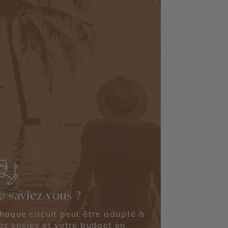
e saviez-vous ?
haque circuit peut être adapté à
os envies et votre budget en