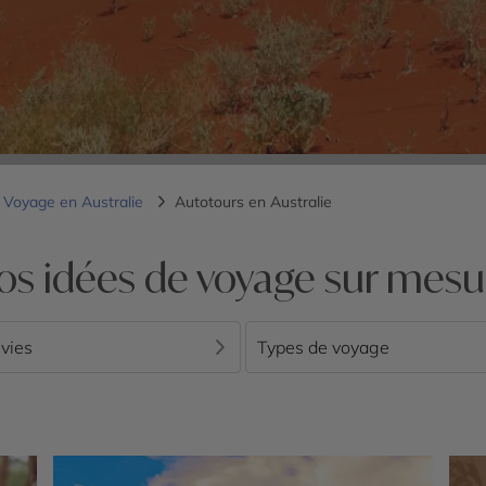
Voyage en Australie
Autotours en Australie
os idées de voyage sur mesu
vies
Types de voyage