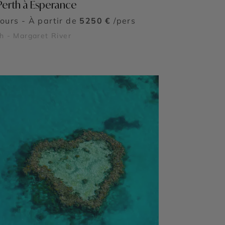
Perth à Esperance
jours - À partir de
5250 €
/pers
h - Margaret River