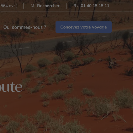
 564 avis)
Rechercher
01 40 15 15 11
Qui sommes-nous ?
Concevez votre voyage
oute