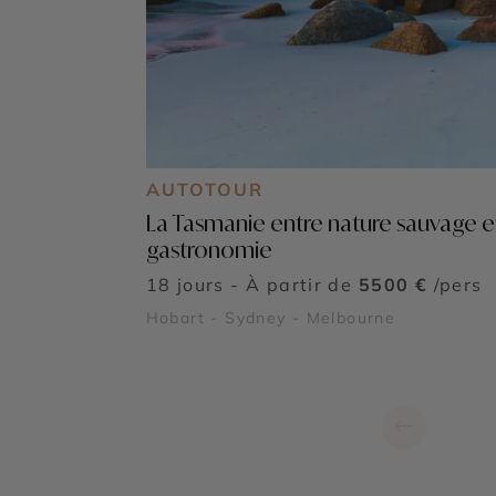
AUTOTOUR
La Tasmanie entre nature sauvage e
gastronomie
18 jours - À partir de
5500 €
/pers
Hobart - Sydney - Melbourne
←