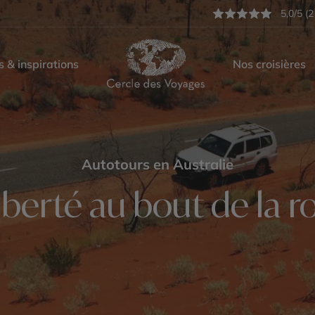
5,0/5 (2
s & inspirations
Nos croisières
Autotours en Australie
liberté au bout de la r