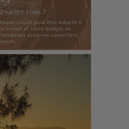
e saviez-vous ?
haque circuit peut être adapté à
os envies et votre budget en
changeant avec nos conseillers
xperts.