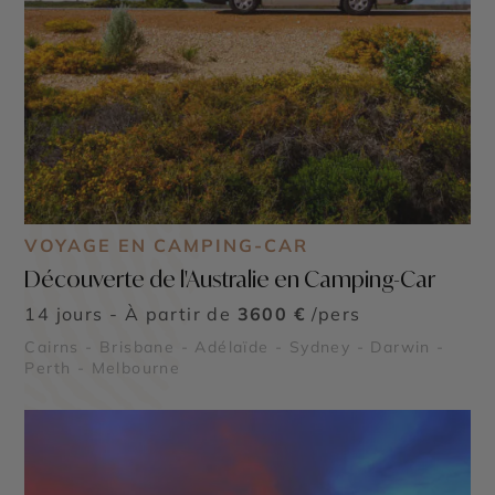
VOYAGE EN CAMPING-CAR
Découverte de l'Australie en Camping-Car
14 jours - À partir de
3600 €
/pers
Cairns - Brisbane - Adélaïde - Sydney - Darwin -
Perth - Melbourne