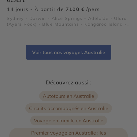
14 jours - À partir de
7100 €
/pers
Sydney - Darwin - Alice Springs - Adélaïde - Uluru
(Ayers Rock) - Blue Mountains - Kangaroo Island -
Kings Canyon - Parc National de Kakadu - Flinders
Ranges
Voir tous nos voyages Australie
Découvrez aussi :
Autotours en Australie
Circuits accompagnés en Australie
Voyage en famille en Australie
Premier voyage en Australie : les