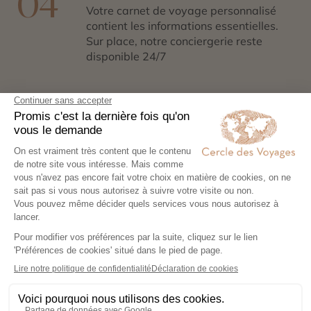
04
Votre carnet de voyage personnalisé
contient les informations essentielles.
Sur place, notre conciergerie reste
disponible 24/7
Demander un devis
Ces destinations pourraient
aussi vous plaire