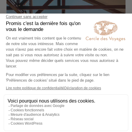
CIRCUIT INDIVIDUEL EN LIBERTÉ
Escapade de luxe en Australie
10 jours - À partir de
7150 €
/pers