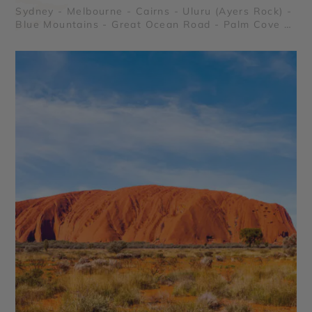
Sydney - Melbourne - Cairns - Uluru (Ayers Rock) -
Blue Mountains - Great Ocean Road - Palm Cove -
Grande Barrière de Corail - Forêt Tropicale de
Daintree