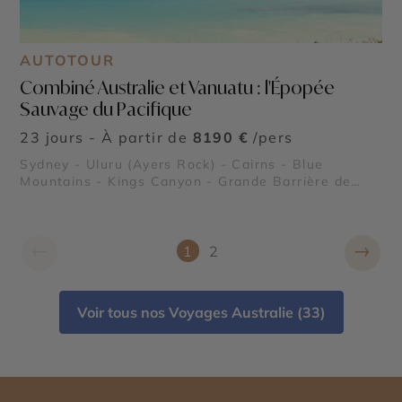
AUTOTOUR
Combiné Australie et Vanuatu : l'Épopée
Sauvage du Pacifique
23 jours - À partir de
8190 €
/pers
Sydney - Uluru (Ayers Rock) - Cairns - Blue
Mountains - Kings Canyon - Grande Barrière de
Corail - Port Douglas - Forêt Tropicale de Daintree
←
→
1
2
Voir tous nos Voyages Australie (33)