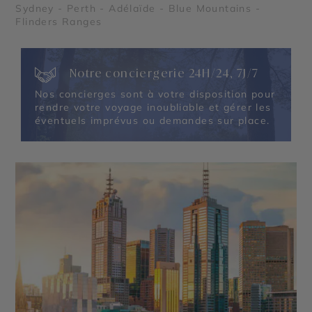
Sydney - Perth - Adélaïde - Blue Mountains -
Flinders Ranges
Notre conciergerie 24H/24, 7J/7
Nos concierges sont à votre disposition pour
rendre votre voyage inoubliable et gérer les
éventuels imprévus ou demandes sur place.