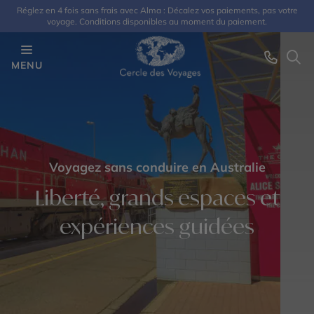
Réglez en 4 fois sans frais avec Alma : Décalez vos paiements, pas votre
voyage. Conditions disponibles au moment du paiement.
MENU
Voyagez sans conduire en Australie
Liberté, grands espaces et
expériences guidées