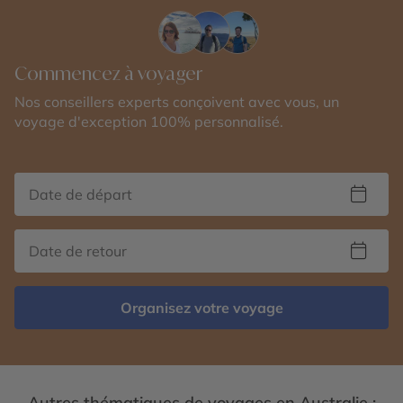
Commencez à voyager
Nos conseillers experts conçoivent avec vous, un
voyage d'exception 100% personnalisé.
Organisez votre voyage
Autres thématiques de voyages en Australie :